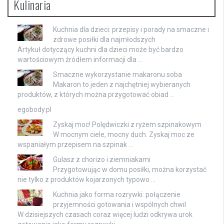
Kulinaria
Kuchnia dla dzieci: przepisy i porady na smaczne i
zdrowe posiłki dla najmłodszych
Artykuł dotyczący kuchni dla dzieci może być bardzo
wartościowym źródłem informacji dla …
Smaczne wykorzystanie makaronu soba
Makaron to jeden z najchętniej wybieranych
produktów, z których można przygotować obiad …
egobody.pl
Zyskaj moc! Polędwiczki z ryżem szpinakowym
W mocnym ciele, mocny duch. Zyskaj moc ze
wspaniałym przepisem na szpinak …
Gulasz z chorizo i ziemniakami
Przygotowując w domu posiłki, można korzystać
nie tylko z produktów kojarzonych typowo …
Kuchnia jako forma rozrywki: połączenie
przyjemności gotowania i wspólnych chwil
W dzisiejszych czasach coraz więcej ludzi odkrywa urok