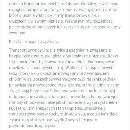
rodzaju transportowanych produktów. Jednakże, zwrócenie
uwagi na temperaturę to tylko jeden z ważnych elementów,
które słusznie właściciel firmy transportowej musi
uwzględnić w swoim biznesie. Ważna jest również jakość
pojemników chłodniczych lub skrzyń, którymi transportujemy
żywność.
Koszty transportu żywności
Transport żywności to nie tylko zagadnienie związane z
bezpieczeństwem, ale także z opłacalnością biznesu. Koszt
transportu musi być bowiem odpowiednio dostosowany do
możliwości finansowych firmy. Wiele firm transportowych
wciąż boryka się z kosztami związanymi z wynajęciem
chłodni w celu przechowywania żywności. Na rynku jednak
pojawiają się nowoczesne rozwiązania, które z jednej strony
zwiększają bezpieczeństwo podczas transportu, z drugiej
natomiast pozwalają znacząco obniżyć koszty. Innowacyjne
metody chłodzenia, takie jak chłodzenie z wykorzystaniem
substancji zmieniających stan skupienia, umożliwiają
transport żywności w suchym środowisku, a co za tym idzie –
z mniejszą stratą masy i wydłużonym terminem
przydatności do spożycia.