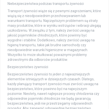
Niebezpieczeństwa podczas transportu żywności
Transport żywności wiąże się z pewnymi zagrożeniami, które
wiążą się z nieodpowiednim przechowywaniem lub
warunkami transportu. Najczęstszym problemem są straty
masy produktów, które w wyniku wstrząsów i wibracji ulegają
uszkodzeniu. W związku z tym, należy zwrócić uwagę na
jakość pojemników chłodniczych, które powinny być
wygodne i stabilne. Dodatkowo, należy zwrócić uwagę na
higienę transportu, takie jak brudne samochody czy
nieodpowiednie warunki higieniczne w magazynach.
Wszystko to może skutkować poważnymi problemy
zdrowotnymi dla odbiorców produktów.
Bezpieczeństwo żywności
Bezpieczeństwo żywności to jeden z najważniejszych
elementów istniejących w dzisiejszych czasach. Dlatego,
każdy planujący transport żywności musi zwrócić uwagę na
bezpieczeństwo, które powinno być na najwyższym
poziomie. Niestety, nawet najlepsze procesy chłodzenia czy
odpowiednie pojemniki chłodnicze nie będą gwarancją
bezpieczeństwa, jeśli nie przestrzegamy odpowiednich
procedur. Aby zapewnić odpowiednie bezpieczeństwo