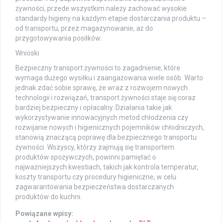
żywności, przede wszystkim należy zachować wysokie
standardy higieny na każdym etapie dostarczania produktu –
od transportu, przez magazynowanie, aż do
przygotowywania posiłków.
Wnioski
Bezpieczny transport żywności to zagadnienie, które
wymaga dużego wysiłku i zaangażowania wiele osób. Warto
jednak zdać sobie sprawę, że wraz z rozwojem nowych
technologii i rozwiązań, transport żywności staje się coraz
bardziej bezpieczny i opłacalny. Działania takie jak
wykorzystywanie innowacyjnych metod chłodzenia czy
rozwijanie nowych i higienicznych pojemników chłodniczych,
stanowią znaczącą poprawę dla bezpiecznego transportu
żywności. Wszyscy, którzy zajmują się transportem
produktów spożywczych, powinni pamiętać o
najważniejszych kwestiach, takich jak kontrola temperatur,
koszty transportu czy procedury higieniczne, w celu
zagwarantowania bezpieczeństwa dostarczanych
produktów do kuchni.
Powiązane wpisy: