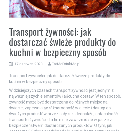
Transport żywności: jak
dostarczać świeże produkty do
kuchni w bezpieczny sposób
17 czerwca 2023
EatMeDrinkMe.pl
Transport żywności: jak dostarczać świeże produkty do
kuchni w bezpieczny sposób
W dzisiejszych czasach transport żywności jest jednym z
najważniejszych elementów łańcucha dostaw. W ten sposób,
żywność może być dostarczana do różnych miejsc na
świecie, zapewniając różnorodność w diecie i dostęp do
świeżych produktów przez cały rok. Jednakże, opłacalność
transportu żywności dla firm nie zawsze idzie w parze z
bezpieczeństwem dostarczanych produktów. O tym, jak