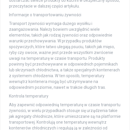
dostarczać świeże produkty do kuchni w bezpieczny sposób,
przeczytacie w dalszej części artykułu.
Informacje o transportowaniu żywności
Transport żywności wymaga dużego wysiłku i
zaangażowania. Należy bowiem uwzględnić wiele
elementów, takich jak rodzaj żywności oraz odpowiednie
warunki przechowywania. W przypadku produktów
spożywczych, które łatwo ulegają psuciu, takich jak mięso,
ryby czy owoce, ważne jest przede wszystkim zwrócenie
uwagi na temperaturę w czasie transportu. Produkty
powinny być przechowywane w odpowiednich pojemnikach
lub skrzyniach chłodnictwa, a także specjalnych kontenerach
z systemem chłodzenia. W ten sposób, temperatury
wewnątrz kontenera mogą być utrzymywane na
odpowiednim poziomie, nawet w trakcie długich tras.
Kontrola temperatury
Aby zapewnić odpowiednią temperaturę w czasie transportu
żywności, w wielu przypadkach stosuje się urządzenia takie
jak agregaty chłodnicze, które umieszczane są na platformie
transportowej. Kontrolują one temperaturę wewnątrz
kontenerów chłodniczych i regulują ją w zależności od