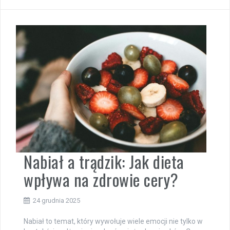
Nabiał a trądzik: Jak dieta
wpływa na zdrowie cery?
24 grudnia 2025
Nabiał to temat, który wywołuje wiele emocji nie tylko w