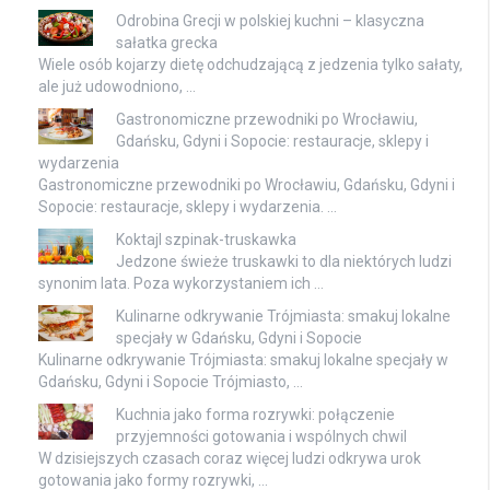
Odrobina Grecji w polskiej kuchni – klasyczna
sałatka grecka
Wiele osób kojarzy dietę odchudzającą z jedzenia tylko sałaty,
ale już udowodniono, …
Gastronomiczne przewodniki po Wrocławiu,
Gdańsku, Gdyni i Sopocie: restauracje, sklepy i
wydarzenia
Gastronomiczne przewodniki po Wrocławiu, Gdańsku, Gdyni i
Sopocie: restauracje, sklepy i wydarzenia. …
Koktajl szpinak-truskawka
Jedzone świeże truskawki to dla niektórych ludzi
synonim lata. Poza wykorzystaniem ich …
Kulinarne odkrywanie Trójmiasta: smakuj lokalne
specjały w Gdańsku, Gdyni i Sopocie
Kulinarne odkrywanie Trójmiasta: smakuj lokalne specjały w
Gdańsku, Gdyni i Sopocie Trójmiasto, …
Kuchnia jako forma rozrywki: połączenie
przyjemności gotowania i wspólnych chwil
W dzisiejszych czasach coraz więcej ludzi odkrywa urok
gotowania jako formy rozrywki, …