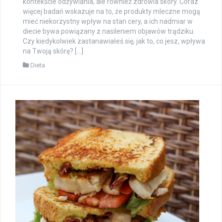
kontekście odżywiania, ale również zdrowia skóry. Coraz
więcej badań wskazuje na to, że produkty mleczne mogą
mieć niekorzystny wpływ na stan cery, a ich nadmiar w
diecie bywa powiązany z nasileniem objawów trądziku.
Czy kiedykolwiek zastanawiałeś się, jak to, co jesz, wpływa
na Twoją skórę? […]
Dieta