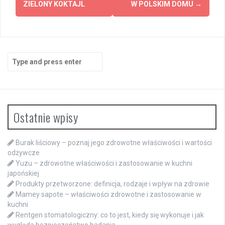
navigation
ZIELONY KOKTAJL
W POLSKIM DOMU
→
Search
for:
Ostatnie wpisy
Burak liściowy – poznaj jego zdrowotne właściwości i wartości
odżywcze
Yuzu – zdrowotne właściwości i zastosowanie w kuchni
japońskiej
Produkty przetworzone: definicja, rodzaje i wpływ na zdrowie
Mamey sapote – właściwości zdrowotne i zastosowanie w
kuchni
Rentgen stomatologiczny: co to jest, kiedy się wykonuje i jak