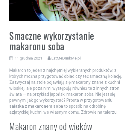
Smaczne wykorzystanie
makaronu soba
11 grudnia 2021
EatMeDrinkMe.pl
Makaron to jeden z najchętniej wybieranych produktów, z
których można przygotować obiad czy też smaczną kolację.
Zazwyczaj na stole pojawiają się makarony znane z kuchni
włoskiej, ale poza nimi występują również te z innych stron
świata — na przykład japoński makaron soba. Nie jest się
pewnym, jak go wykorzystać? Prosta w przygotowaniu
sałatka z makaronem soba
to sposób na odrobinę
azjatyckiej kuchni we własnym domu. Zdrowie na talerzu.
Makaron znany od wieków