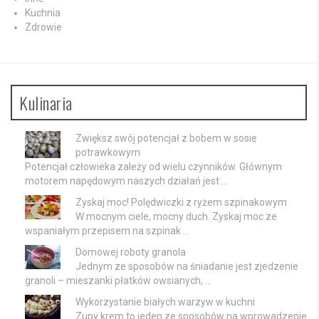
Kuchnia
Zdrowie
Kulinaria
Zwiększ swój potencjał z bobem w sosie
potrawkowym
Potencjał człowieka zależy od wielu czynników. Głównym
motorem napędowym naszych działań jest …
Zyskaj moc! Polędwiczki z ryżem szpinakowym
W mocnym ciele, mocny duch. Zyskaj moc ze
wspaniałym przepisem na szpinak …
Domowej roboty granola
Jednym ze sposobów na śniadanie jest zjedzenie
granoli – mieszanki płatków owsianych, …
Wykorzystanie białych warzyw w kuchni
Zupy krem to jeden ze sposobów na wprowadzenie