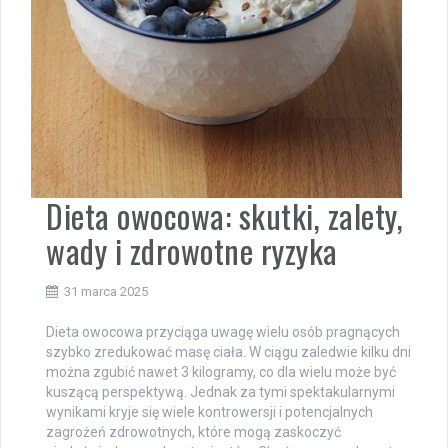
Dieta owocowa: skutki, zalety,
wady i zdrowotne ryzyka
31 marca 2025
Dieta owocowa przyciąga uwagę wielu osób pragnących
szybko zredukować masę ciała. W ciągu zaledwie kilku dni
można zgubić nawet 3 kilogramy, co dla wielu może być
kuszącą perspektywą. Jednak za tymi spektakularnymi
wynikami kryje się wiele kontrowersji i potencjalnych
zagrożeń zdrowotnych, które mogą zaskoczyć