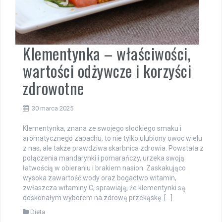
Klementynka – właściwości,
wartości odżywcze i korzyści
zdrowotne
30 marca 2025
Klementynka, znana ze swojego słodkiego smaku i
aromatycznego zapachu, to nie tylko ulubiony owoc wielu
z nas, ale także prawdziwa skarbnica zdrowia. Powstała z
połączenia mandarynki i pomarańczy, urzeka swoją
łatwością w obieraniu i brakiem nasion. Zaskakująco
wysoka zawartość wody oraz bogactwo witamin,
zwłaszcza witaminy C, sprawiają, że klementynki są
doskonałym wyborem na zdrową przekąskę. […]
Dieta