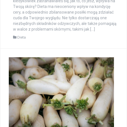
kiedykolwiek zastanawiałeś się, jak to, co jesz, wpływa na
Twoją skórę? Dieta ma nieoceniony wpływ na kondycję
cery, a odpowiednio zbilansowane posiłki mogą zdziałać
cuda dla Twojego wyglądu. Nie tylko dostarczają one
niezbędnych składników odżywczych, ale także pomagają
w walce z problemami skórnymi, takimi jak […]
Dieta