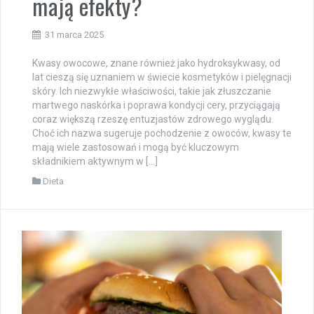
mają efekty?
31 marca 2025
Kwasy owocowe, znane również jako hydroksykwasy, od
lat cieszą się uznaniem w świecie kosmetyków i pielęgnacji
skóry. Ich niezwykłe właściwości, takie jak złuszczanie
martwego naskórka i poprawa kondycji cery, przyciągają
coraz większą rzeszę entuzjastów zdrowego wyglądu.
Choć ich nazwa sugeruje pochodzenie z owoców, kwasy te
mają wiele zastosowań i mogą być kluczowym
składnikiem aktywnym w […]
Dieta