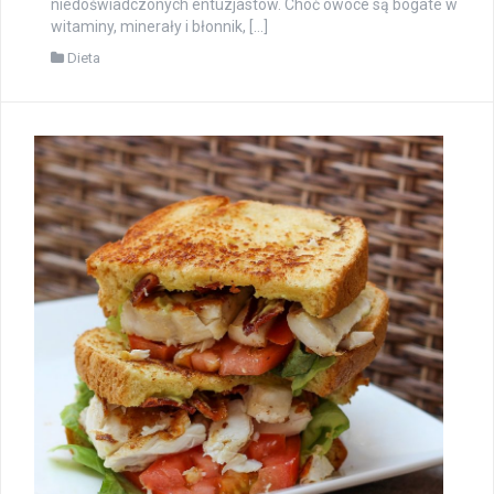
niedoświadczonych entuzjastów. Choć owoce są bogate w
witaminy, minerały i błonnik, […]
Dieta