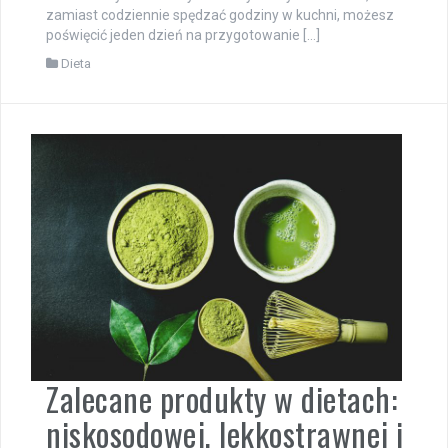
zamiast codziennie spędzać godziny w kuchni, możesz
poświęcić jeden dzień na przygotowanie […]
Dieta
Zalecane produkty w dietach:
niskosodowej, lekkostrawnej i