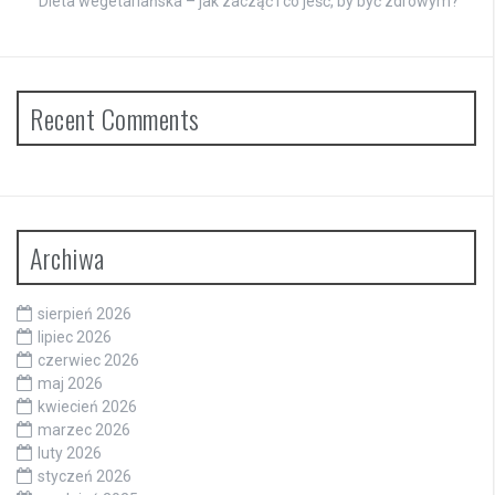
Dieta wegetariańska – jak zacząć i co jeść, by być zdrowym?
Recent Comments
Archiwa
sierpień 2026
lipiec 2026
czerwiec 2026
maj 2026
kwiecień 2026
marzec 2026
luty 2026
styczeń 2026