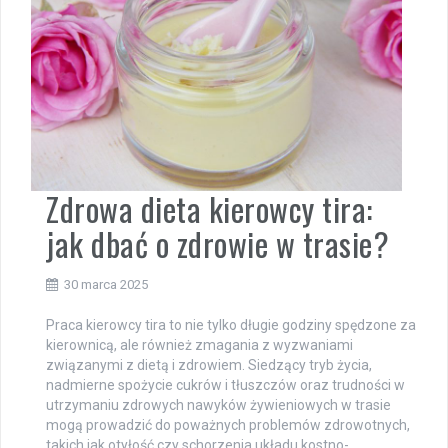
Zdrowa dieta kierowcy tira:
jak dbać o zdrowie w trasie?
30 marca 2025
Praca kierowcy tira to nie tylko długie godziny spędzone za
kierownicą, ale również zmagania z wyzwaniami
związanymi z dietą i zdrowiem. Siedzący tryb życia,
nadmierne spożycie cukrów i tłuszczów oraz trudności w
utrzymaniu zdrowych nawyków żywieniowych w trasie
mogą prowadzić do poważnych problemów zdrowotnych,
takich jak otyłość czy schorzenia układu kostno-