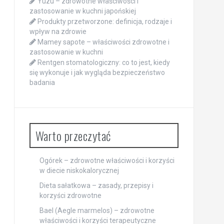
Yuzu – zdrowotne właściwości i
zastosowanie w kuchni japońskiej
Produkty przetworzone: definicja, rodzaje i
wpływ na zdrowie
Mamey sapote – właściwości zdrowotne i
zastosowanie w kuchni
Rentgen stomatologiczny: co to jest, kiedy
się wykonuje i jak wygląda bezpieczeństwo
badania
Warto przeczytać
Ogórek – zdrowotne właściwości i korzyści
w diecie niskokalorycznej
Dieta sałatkowa – zasady, przepisy i
korzyści zdrowotne
Bael (Aegle marmelos) – zdrowotne
właściwości i korzyści terapeutyczne