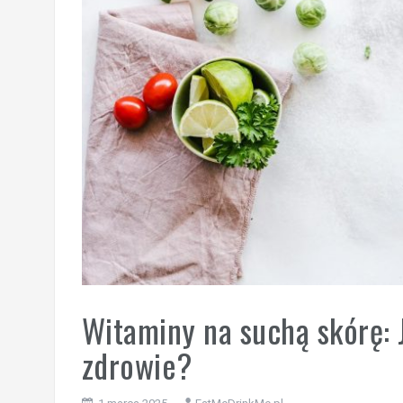
Witaminy na suchą skórę: J
zdrowie?