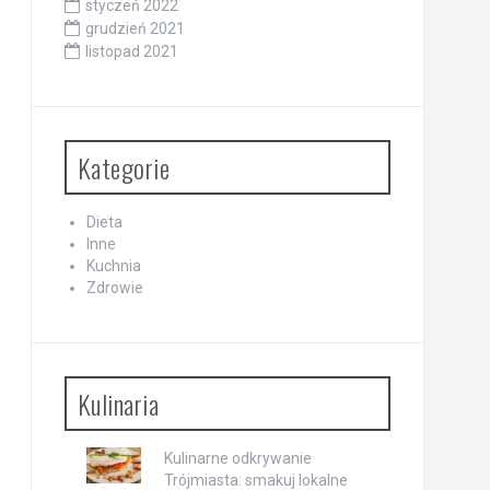
styczeń 2022
grudzień 2021
listopad 2021
Kategorie
Dieta
Inne
Kuchnia
Zdrowie
Kulinaria
Kulinarne odkrywanie
Trójmiasta: smakuj lokalne