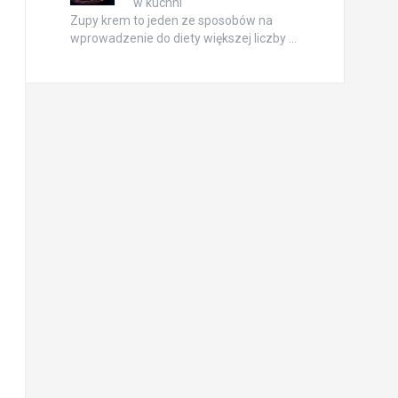
w kuchni
Zupy krem to jeden ze sposobów na
wprowadzenie do diety większej liczby …