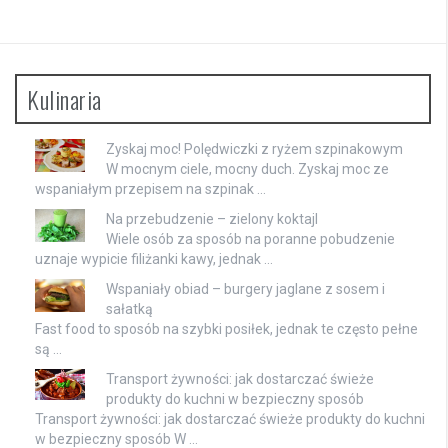
Kulinaria
Zyskaj moc! Polędwiczki z ryżem szpinakowym
W mocnym ciele, mocny duch. Zyskaj moc ze
wspaniałym przepisem na szpinak …
Na przebudzenie – zielony koktajl
Wiele osób za sposób na poranne pobudzenie
uznaje wypicie filiżanki kawy, jednak …
Wspaniały obiad – burgery jaglane z sosem i
sałatką
Fast food to sposób na szybki posiłek, jednak te często pełne
są …
Transport żywności: jak dostarczać świeże
produkty do kuchni w bezpieczny sposób
Transport żywności: jak dostarczać świeże produkty do kuchni
w bezpieczny sposób W …