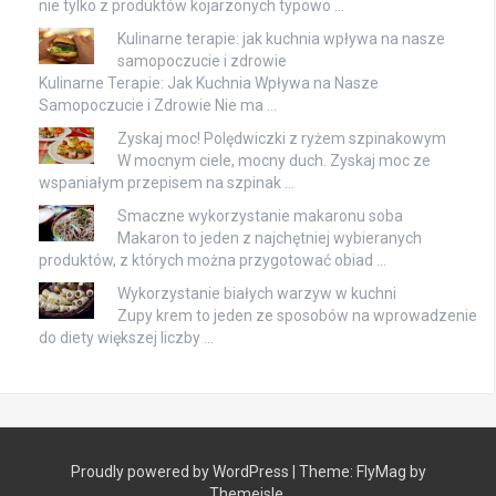
nie tylko z produktów kojarzonych typowo …
Kulinarne terapie: jak kuchnia wpływa na nasze
samopoczucie i zdrowie
Kulinarne Terapie: Jak Kuchnia Wpływa na Nasze
Samopoczucie i Zdrowie Nie ma …
Zyskaj moc! Polędwiczki z ryżem szpinakowym
W mocnym ciele, mocny duch. Zyskaj moc ze
wspaniałym przepisem na szpinak …
Smaczne wykorzystanie makaronu soba
Makaron to jeden z najchętniej wybieranych
produktów, z których można przygotować obiad …
Wykorzystanie białych warzyw w kuchni
Zupy krem to jeden ze sposobów na wprowadzenie
do diety większej liczby …
Proudly powered by WordPress
|
Theme:
FlyMag
by
Themeisle.