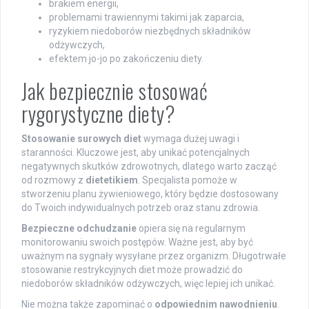
brakiem energii,
problemami trawiennymi takimi jak zaparcia,
ryzykiem niedoborów niezbędnych składników
odżywczych,
efektem jo-jo po zakończeniu diety.
Jak bezpiecznie stosować
rygorystyczne diety?
Stosowanie surowych diet
wymaga dużej uwagi i
staranności. Kluczowe jest, aby unikać potencjalnych
negatywnych skutków zdrowotnych, dlatego warto zacząć
od rozmowy z
dietetikiem
. Specjalista pomoże w
stworzeniu planu żywieniowego, który będzie dostosowany
do Twoich indywidualnych potrzeb oraz stanu zdrowia.
Bezpieczne odchudzanie
opiera się na regularnym
monitorowaniu swoich postępów. Ważne jest, aby być
uważnym na sygnały wysyłane przez organizm. Długotrwałe
stosowanie restrykcyjnych diet może prowadzić do
niedoborów składników odżywczych, więc lepiej ich unikać.
Nie można także zapominać o
odpowiednim nawodnieniu
.