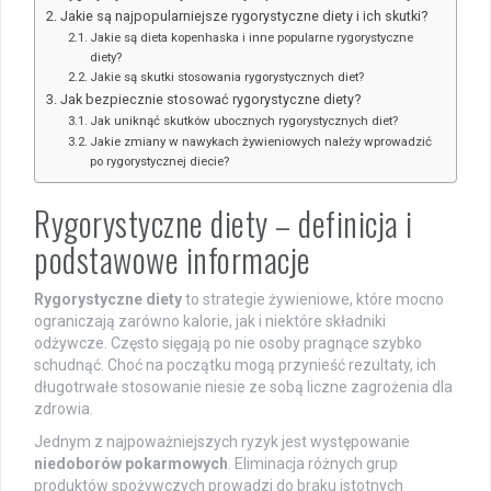
Jakie są najpopularniejsze rygorystyczne diety i ich skutki?
Jakie są dieta kopenhaska i inne popularne rygorystyczne
diety?
Jakie są skutki stosowania rygorystycznych diet?
Jak bezpiecznie stosować rygorystyczne diety?
Jak uniknąć skutków ubocznych rygorystycznych diet?
Jakie zmiany w nawykach żywieniowych należy wprowadzić
po rygorystycznej diecie?
Rygorystyczne diety – definicja i
podstawowe informacje
Rygorystyczne diety
to strategie żywieniowe, które mocno
ograniczają zarówno kalorie, jak i niektóre składniki
odżywcze. Często sięgają po nie osoby pragnące szybko
schudnąć. Choć na początku mogą przynieść rezultaty, ich
długotrwałe stosowanie niesie ze sobą liczne zagrożenia dla
zdrowia.
Jednym z najpoważniejszych ryzyk jest występowanie
niedoborów pokarmowych
. Eliminacja różnych grup
produktów spożywczych prowadzi do braku istotnych