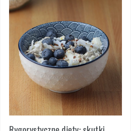
Rygorystyczne diety: skutki,