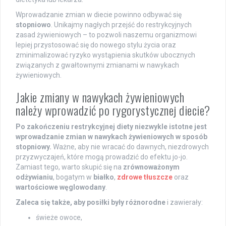
Wprowadzanie zmian w diecie powinno odbywać się
stopniowo
. Unikajmy nagłych przejść do restrykcyjnych
zasad żywieniowych – to pozwoli naszemu organizmowi
lepiej przystosować się do nowego stylu życia oraz
zminimalizować ryzyko wystąpienia skutków ubocznych
związanych z gwałtownymi zmianami w nawykach
żywieniowych.
Jakie zmiany w nawykach żywieniowych
należy wprowadzić po rygorystycznej diecie?
Po zakończeniu restrykcyjnej diety niezwykle istotne jest
wprowadzanie zmian w nawykach żywieniowych w sposób
stopniowy.
Ważne, aby nie wracać do dawnych, niezdrowych
przyzwyczajeń, które mogą prowadzić do efektu jo-jo.
Zamiast tego, warto skupić się na
zrównoważonym
odżywianiu
, bogatym w
białko
,
zdrowe tłuszcze
oraz
wartościowe węglowodany
.
Zaleca się także, aby posiłki były różnorodne
i zawierały:
świeże owoce,