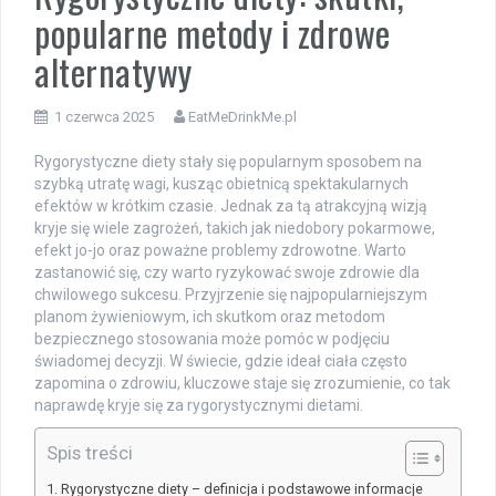
popularne metody i zdrowe
alternatywy
1 czerwca 2025
EatMeDrinkMe.pl
Rygorystyczne diety stały się popularnym sposobem na
szybką utratę wagi, kusząc obietnicą spektakularnych
efektów w krótkim czasie. Jednak za tą atrakcyjną wizją
kryje się wiele zagrożeń, takich jak niedobory pokarmowe,
efekt jo-jo oraz poważne problemy zdrowotne. Warto
zastanowić się, czy warto ryzykować swoje zdrowie dla
chwilowego sukcesu. Przyjrzenie się najpopularniejszym
planom żywieniowym, ich skutkom oraz metodom
bezpiecznego stosowania może pomóc w podjęciu
świadomej decyzji. W świecie, gdzie ideał ciała często
zapomina o zdrowiu, kluczowe staje się zrozumienie, co tak
naprawdę kryje się za rygorystycznymi dietami.
Spis treści
Rygorystyczne diety – definicja i podstawowe informacje