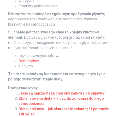
warzywa,
produkty pełnoziarniste.
Nie można zapominać o regularnym spożywaniu płynów;
odpowiednia ilość wody wspiera metabolizm i wpływa
korzystnie na samopoczucie.
Słuchanie potrzeb swojego ciała to kolejny kluczowy
element.
Dostosowując wielkość porcji oraz składniki diety,
można utrzymać osiągnięte rezultaty bez nagłych wzrostów
masy ciała. Ponadto dobrze jest unikać:
ciężkostrawnych potraw,
fast foodów
,
słodyczy.
Te proste zasady są fundamentem zdrowego stylu życia
po rygorystycznym etapie diety.
Powiązane wpisy:
Jakie są najczęstsze choroby zębów i ich objawy?
Zbilansowana dieta – klucz do zdrowia i dobrego
samopoczucia
Dieta jabłkowa – jak skutecznie schudnąć i poprawić
zdrowie?