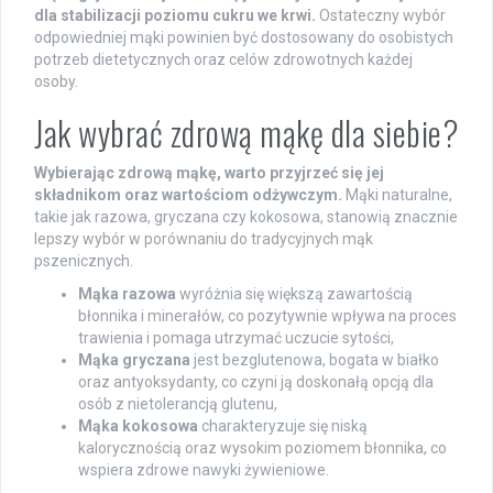
dla stabilizacji poziomu cukru we krwi.
Ostateczny wybór
odpowiedniej mąki powinien być dostosowany do osobistych
potrzeb dietetycznych oraz celów zdrowotnych każdej
osoby.
Jak wybrać zdrową mąkę dla siebie?
Wybierając zdrową mąkę, warto przyjrzeć się jej
składnikom oraz wartościom odżywczym.
Mąki naturalne,
takie jak razowa, gryczana czy kokosowa, stanowią znacznie
lepszy wybór w porównaniu do tradycyjnych mąk
pszenicznych.
Mąka razowa
wyróżnia się większą zawartością
błonnika i minerałów, co pozytywnie wpływa na proces
trawienia i pomaga utrzymać uczucie sytości,
Mąka gryczana
jest bezglutenowa, bogata w białko
oraz antyoksydanty, co czyni ją doskonałą opcją dla
osób z nietolerancją glutenu,
Mąka kokosowa
charakteryzuje się niską
kalorycznością oraz wysokim poziomem błonnika, co
wspiera zdrowe nawyki żywieniowe.