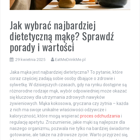
Jak wybrać najbardziej
dietetyczną mąkę? Sprawdź
porady i wartości
29 kwietnia 2025
EatMeDrinkMe.pl
Jaka mąka jest najbardziej dietetyczna? To pytanie, które
coraz częściej zadają sobie osoby dbające o zdrowie i
sylwetkę. W dzisiejszych czasach, gdy na rynku dostępne są
różnorodne rodzaje mąk, wybór odpowiedniej może okazać
się kluczowy dla utrzymania zdrowych nawyków
żywieniowych. Mąka kokosowa, gryczana czy żytnia – każda
z nich ma swoje unikalne właściwości odżywcze i
kaloryczność, które mogą wspierać
proces odchudzania
i
regulację apetytu. Zrozumienie, jakie mąki są najlepsze dla
naszego organizmu, pozwala nie tylko na bardziej świadome
gotowanie, ale także na zdrowsze życie. Warto przyjrzeć się,