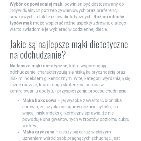
Wybór odpowiedniej mąki
powinien być dostosowany do
indywidualnych potrzeb żywieniowych oraz preferencji
smakowych, a także celów dietetycznych.
Różnorodność
typów mąk
może wspierać różne aspekty zdrowia, dlatego
warto świadomie je wybierać w codziennej diecie.
Jakie są najlepsze mąki dietetyczne
na odchudzanie?
Najlepsze mąki dietetyczne
, które wspomagają
odchudzanie, charakteryzują się niską kalorycznością oraz
niskim indeksem glikemicznym. W tej kategorii wyróżniają się
różne rodzaje, które mogą skutecznie pomóc w
kontrolowaniu apetytu i przyspieszeniu procesu chudnięcia.
Mąka kokosowa
– jej wysoka zawartość błonnika
sprawia, że szybko osiągamy uczucie sytości, co
więcej, niski indeks glikemiczny sprawia, że nie
powoduje ona gwałtownych wzrostów poziomu cukru
we krwi,
Mąka gryczana
– cieszy się coraz większym
uznaniem wśród osób pragnących schudnąć, jest