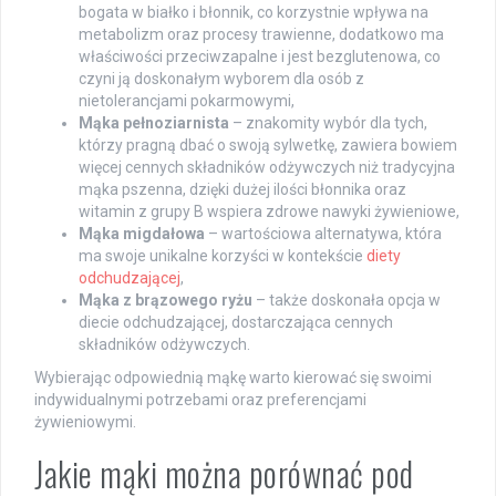
bogata w białko i błonnik, co korzystnie wpływa na
metabolizm oraz procesy trawienne, dodatkowo ma
właściwości przeciwzapalne i jest bezglutenowa, co
czyni ją doskonałym wyborem dla osób z
nietolerancjami pokarmowymi,
Mąka pełnoziarnista
– znakomity wybór dla tych,
którzy pragną dbać o swoją sylwetkę, zawiera bowiem
więcej cennych składników odżywczych niż tradycyjna
mąka pszenna, dzięki dużej ilości błonnika oraz
witamin z grupy B wspiera zdrowe nawyki żywieniowe,
Mąka migdałowa
– wartościowa alternatywa, która
ma swoje unikalne korzyści w kontekście
diety
odchudzającej
,
Mąka z brązowego ryżu
– także doskonała opcja w
diecie odchudzającej, dostarczająca cennych
składników odżywczych.
Wybierając odpowiednią mąkę warto kierować się swoimi
indywidualnymi potrzebami oraz preferencjami
żywieniowymi.
Jakie mąki można porównać pod