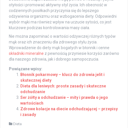
otyłości i promować aktywny styl życia. Ich obecność w
codziennych posiłkach przyczynia się do lepszego
odżywienia organizmu oraz wzbogacenia diety. Odpowiedni
wybór mąki ma również wpływ na uczucie sytości, co jest
kluczowe podczas kontrolowania masy ciała.
Nie można zapominać o wartości odżywczej różnych typów
mąk oraz ich znaczeniu dla zdrowego stylu życia.
Wprowadzenie do diety mąk bogatych w błonnik i cenne
składniki mineralne
z pewnością przyniesie korzyści zarówno
dla naszego zdrowia, jak i dobrego samopoczucia.
Powiązane wpisy:
Błonnik pokarmowy – klucz do zdrowia jelit i
skutecznej diety
Dieta dla leniwych: proste zasady i skuteczne
odchudzanie
Ser żółty a odchudzanie – mity i prawda o jego
wartościach
Zdrowe kolacje na diecie odchudzającej – przepisy
i zasady
Dieta