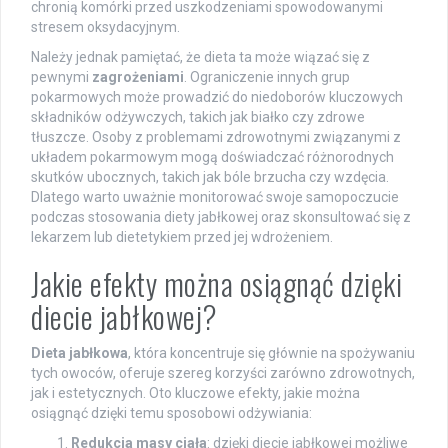
chronią komórki przed uszkodzeniami spowodowanymi
stresem oksydacyjnym.
Należy jednak pamiętać, że dieta ta może wiązać się z
pewnymi
zagrożeniami
. Ograniczenie innych grup
pokarmowych może prowadzić do niedoborów kluczowych
składników odżywczych, takich jak białko czy zdrowe
tłuszcze. Osoby z problemami zdrowotnymi związanymi z
układem pokarmowym mogą doświadczać różnorodnych
skutków ubocznych, takich jak bóle brzucha czy wzdęcia.
Dlatego warto uważnie monitorować swoje samopoczucie
podczas stosowania diety jabłkowej oraz skonsultować się z
lekarzem lub dietetykiem przed jej wdrożeniem.
Jakie efekty można osiągnąć dzięki
diecie jabłkowej?
Dieta jabłkowa
, która koncentruje się głównie na spożywaniu
tych owoców, oferuje szereg korzyści zarówno zdrowotnych,
jak i estetycznych. Oto kluczowe efekty, jakie można
osiągnąć dzięki temu sposobowi odżywiania:
Redukcja masy ciała
: dzięki diecie jabłkowej możliwe