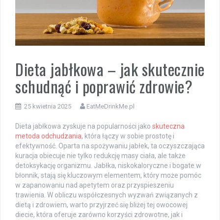
Dieta jabłkowa – jak skutecznie
schudnąć i poprawić zdrowie?
25 kwietnia 2025
EatMeDrinkMe.pl
Dieta jabłkowa zyskuje na popularności jako
skuteczna
metoda odchudzania
, która łączy w sobie prostotę i
efektywność. Oparta na spożywaniu jabłek, ta oczyszczająca
kuracja obiecuje nie tylko redukcję masy ciała, ale także
detoksykację organizmu. Jabłka, niskokaloryczne i bogate w
błonnik, stają się kluczowym elementem, który może pomóc
w zapanowaniu nad apetytem oraz przyspieszeniu
trawienia. W obliczu współczesnych wyzwań związanych z
dietą i zdrowiem, warto przyjrzeć się bliżej tej owocowej
diecie, która oferuje zarówno korzyści zdrowotne, jak i