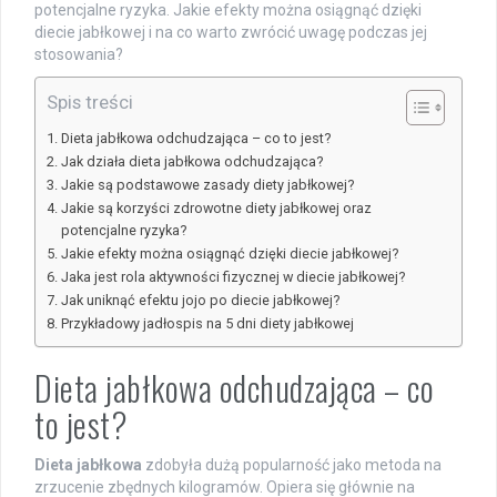
potencjalne ryzyka. Jakie efekty można osiągnąć dzięki
diecie jabłkowej i na co warto zwrócić uwagę podczas jej
stosowania?
Spis treści
Dieta jabłkowa odchudzająca – co to jest?
Jak działa dieta jabłkowa odchudzająca?
Jakie są podstawowe zasady diety jabłkowej?
Jakie są korzyści zdrowotne diety jabłkowej oraz
potencjalne ryzyka?
Jakie efekty można osiągnąć dzięki diecie jabłkowej?
Jaka jest rola aktywności fizycznej w diecie jabłkowej?
Jak uniknąć efektu jojo po diecie jabłkowej?
Przykładowy jadłospis na 5 dni diety jabłkowej
Dieta jabłkowa odchudzająca – co
to jest?
Dieta jabłkowa
zdobyła dużą popularność jako metoda na
zrzucenie zbędnych kilogramów. Opiera się głównie na