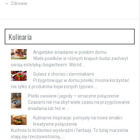
Zdrowie
Kulinaria
Angielskie śniadanie w polskim domu
Wiele posiłków w różnych krajach budzi zachwyt
swoją estetyką i bogactwem. Wśród …
Gulasz z chorizo i ziemniakami
Przygotowując w domu posiłki, można korzystać
nie tylko z produktów kojarzonych typowo …
Płatki owsiane i jagody — smaczne połączenie
Czasami nie ma zbyt wiele czasu na przygotowanie
śniadania lub też w …
Kulinarne inspiracje: pomysły na nowe smaki i
kreatywne połączenia
Kuchnia to królestwo wyobraźni i fantazji. To tutaj marzenia
stają się rzeczywistością, …