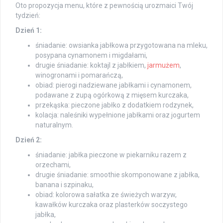
Oto propozycja menu, które z pewnością urozmaici Twój
tydzień:
Dzień 1:
śniadanie: owsianka jabłkowa przygotowana na mleku,
posypana cynamonem i migdałami,
drugie śniadanie: koktajl z jabłkiem,
jarmużem
,
winogronami i pomarańczą,
obiad: pierogi nadziewane jabłkami i cynamonem,
podawane z zupą ogórkową z mięsem kurczaka,
przekąska: pieczone jabłko z dodatkiem rodzynek,
kolacja: naleśniki wypełnione jabłkami oraz jogurtem
naturalnym.
Dzień 2:
śniadanie: jabłka pieczone w piekarniku razem z
orzechami,
drugie śniadanie: smoothie skomponowane z jabłka,
banana i szpinaku,
obiad: kolorowa sałatka ze świeżych warzyw,
kawałków kurczaka oraz plasterków soczystego
jabłka,