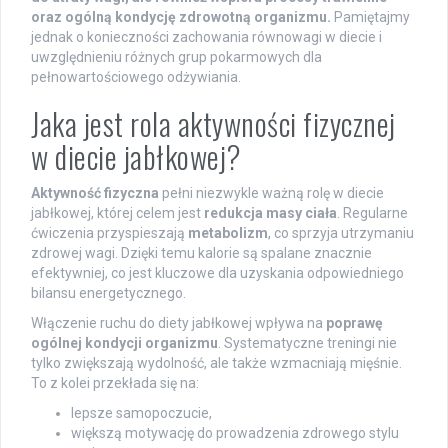
oraz ogólną kondycję zdrowotną organizmu.
Pamiętajmy
jednak o konieczności zachowania równowagi w diecie i
uwzględnieniu różnych grup pokarmowych dla
pełnowartościowego odżywiania.
Jaka jest rola aktywności fizycznej
w diecie jabłkowej?
Aktywność fizyczna
pełni niezwykle ważną rolę w diecie
jabłkowej, której celem jest
redukcja masy ciała
. Regularne
ćwiczenia przyspieszają
metabolizm
, co sprzyja utrzymaniu
zdrowej wagi. Dzięki temu kalorie są spalane znacznie
efektywniej, co jest kluczowe dla uzyskania odpowiedniego
bilansu energetycznego.
Włączenie ruchu do diety jabłkowej wpływa na
poprawę
ogólnej kondycji organizmu
. Systematyczne treningi nie
tylko zwiększają wydolność, ale także wzmacniają mięśnie.
To z kolei przekłada się na:
lepsze samopoczucie,
większą motywację do prowadzenia zdrowego stylu