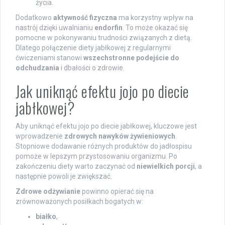
życia.
Dodatkowo
aktywność fizyczna
ma korzystny wpływ na
nastrój dzięki uwalnianiu
endorfin
. To może okazać się
pomocne w pokonywaniu trudności związanych z dietą.
Dlatego połączenie diety jabłkowej z regularnymi
ćwiczeniami stanowi
wszechstronne podejście do
odchudzania
i dbałości o zdrowie.
Jak uniknąć efektu jojo po diecie
jabłkowej?
Aby uniknąć efektu jojo po diecie jabłkowej, kluczowe jest
wprowadzenie
zdrowych nawyków żywieniowych
.
Stopniowe dodawanie różnych produktów do jadłospisu
pomoże w lepszym przystosowaniu organizmu. Po
zakończeniu diety warto zaczynać od
niewielkich porcji
, a
następnie powoli je zwiększać.
Zdrowe odżywianie
powinno opierać się na
zrównoważonych posiłkach bogatych w:
białko
,