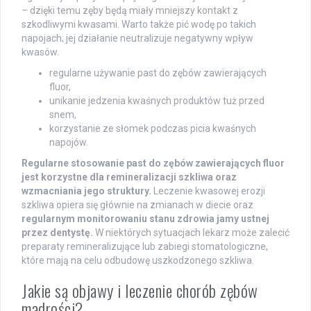
– dzięki temu zęby będą miały mniejszy kontakt z
szkodliwymi kwasami. Warto także pić wodę po takich
napojach; jej działanie neutralizuje negatywny wpływ
kwasów.
regularne używanie past do zębów zawierających
fluor,
unikanie jedzenia kwaśnych produktów tuż przed
snem,
korzystanie ze słomek podczas picia kwaśnych
napojów.
Regularne stosowanie past do zębów zawierających fluor
jest korzystne dla remineralizacji szkliwa oraz
wzmacniania jego struktury.
Leczenie kwasowej erozji
szkliwa opiera się głównie na zmianach w diecie oraz
regularnym monitorowaniu stanu zdrowia jamy ustnej
przez dentystę.
W niektórych sytuacjach lekarz może zalecić
preparaty remineralizujące lub zabiegi stomatologiczne,
które mają na celu odbudowę uszkodzonego szkliwa.
Jakie są objawy i leczenie chorób zębów
mądrości?