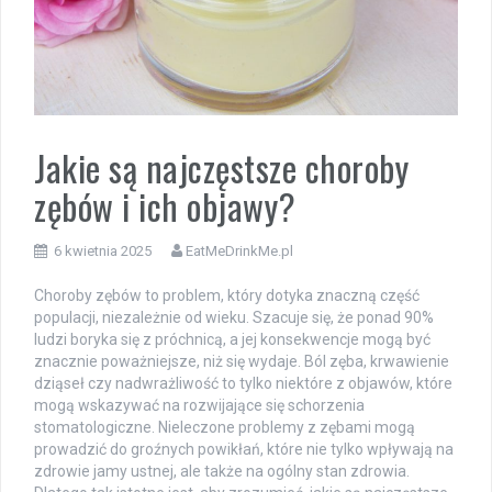
Jakie są najczęstsze choroby
zębów i ich objawy?
6 kwietnia 2025
EatMeDrinkMe.pl
Choroby zębów to problem, który dotyka znaczną część
populacji, niezależnie od wieku. Szacuje się, że ponad 90%
ludzi boryka się z próchnicą, a jej konsekwencje mogą być
znacznie poważniejsze, niż się wydaje. Ból zęba, krwawienie
dziąseł czy nadwrażliwość to tylko niektóre z objawów, które
mogą wskazywać na rozwijające się schorzenia
stomatologiczne. Nieleczone problemy z zębami mogą
prowadzić do groźnych powikłań, które nie tylko wpływają na
zdrowie jamy ustnej, ale także na ogólny stan zdrowia.