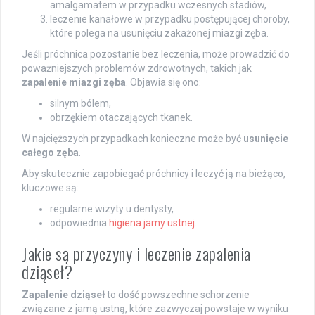
amalgamatem w przypadku wczesnych stadiów,
leczenie kanałowe w przypadku postępującej choroby,
które polega na usunięciu zakażonej miazgi zęba.
Jeśli próchnica pozostanie bez leczenia, może prowadzić do
poważniejszych problemów zdrowotnych, takich jak
zapalenie miazgi zęba
. Objawia się ono:
silnym bólem,
obrzękiem otaczających tkanek.
W najcięższych przypadkach konieczne może być
usunięcie
całego zęba
.
Aby skutecznie zapobiegać próchnicy i leczyć ją na bieżąco,
kluczowe są:
regularne wizyty u dentysty,
odpowiednia
higiena jamy ustnej
.
Jakie są przyczyny i leczenie zapalenia
dziąseł?
Zapalenie dziąseł
to dość powszechne schorzenie
związane z jamą ustną, które zazwyczaj powstaje w wyniku