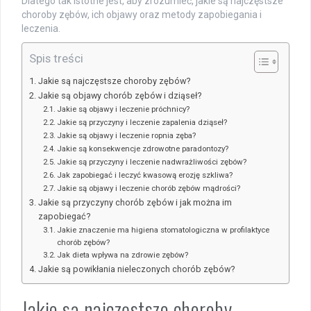
Dlatego tak istotne jest, aby zrozumieć, jakie są najczęstsze
choroby zębów, ich objawy oraz metody zapobiegania i
leczenia.
Spis treści
Jakie są najczęstsze choroby zębów?
Jakie są objawy chorób zębów i dziąseł?
Jakie są objawy i leczenie próchnicy?
Jakie są przyczyny i leczenie zapalenia dziąseł?
Jakie są objawy i leczenie ropnia zęba?
Jakie są konsekwencje zdrowotne paradontozy?
Jakie są przyczyny i leczenie nadwrażliwości zębów?
Jak zapobiegać i leczyć kwasową erozję szkliwa?
Jakie są objawy i leczenie chorób zębów mądrości?
Jakie są przyczyny chorób zębów i jak można im
zapobiegać?
Jakie znaczenie ma higiena stomatologiczna w profilaktyce
chorób zębów?
Jak dieta wpływa na zdrowie zębów?
Jakie są powikłania nieleczonych chorób zębów?
Jakie są najczęstsze choroby