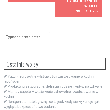
HYDRAULICZNE DO
TWOJEGO
PROJEKTU?
→
Search
for:
Ostatnie wpisy
Yuzu – zdrowotne właściwości i zastosowanie w kuchni
japońskiej
Produkty przetworzone: definicja, rodzaje i wpływ na zdrowie
Mamey sapote – właściwości zdrowotne i zastosowanie w
kuchni
Rentgen stomatologiczny: co to jest, kiedy się wykonuje i jak
wygląda bezpieczeństwo badania