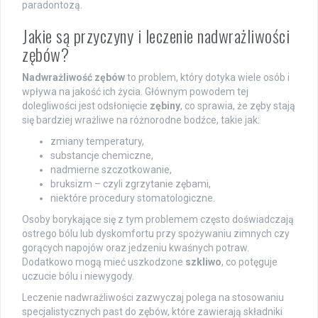
paradontozą.
Jakie są przyczyny i leczenie nadwrażliwości
zębów?
Nadwrażliwość zębów
to problem, który dotyka wiele osób i
wpływa na jakość ich życia. Głównym powodem tej
dolegliwości jest odsłonięcie
zębiny
, co sprawia, że zęby stają
się bardziej wrażliwe na różnorodne bodźce, takie jak:
zmiany temperatury,
substancje chemiczne,
nadmierne szczotkowanie,
bruksizm – czyli zgrzytanie zębami,
niektóre procedury stomatologiczne.
Osoby borykające się z tym problemem często doświadczają
ostrego bólu lub dyskomfortu przy spożywaniu zimnych czy
gorących napojów oraz jedzeniu kwaśnych potraw.
Dodatkowo mogą mieć uszkodzone
szkliwo
, co potęguje
uczucie bólu i niewygody.
Leczenie nadwrażliwości zazwyczaj polega na stosowaniu
specjalistycznych past do zębów, które zawierają składniki