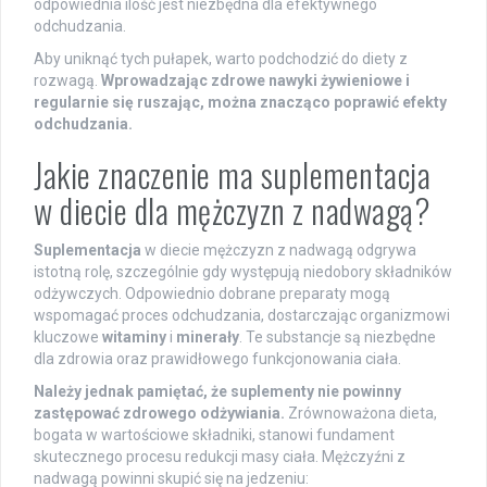
odpowiednia ilość jest niezbędna dla efektywnego
odchudzania.
Aby uniknąć tych pułapek, warto podchodzić do diety z
rozwagą.
Wprowadzając zdrowe nawyki żywieniowe i
regularnie się ruszając, można znacząco poprawić efekty
odchudzania.
Jakie znaczenie ma suplementacja
w diecie dla mężczyzn z nadwagą?
Suplementacja
w diecie mężczyzn z nadwagą odgrywa
istotną rolę, szczególnie gdy występują niedobory składników
odżywczych. Odpowiednio dobrane preparaty mogą
wspomagać proces odchudzania, dostarczając organizmowi
kluczowe
witaminy
i
minerały
. Te substancje są niezbędne
dla zdrowia oraz prawidłowego funkcjonowania ciała.
Należy jednak pamiętać, że suplementy nie powinny
zastępować zdrowego odżywiania.
Zrównoważona dieta,
bogata w wartościowe składniki, stanowi fundament
skutecznego procesu redukcji masy ciała. Mężczyźni z
nadwagą powinni skupić się na jedzeniu: