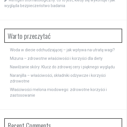
Rentgen stomatologiczny: co to jest, kiedy się wykonuje i jak
wygląda bezpieczeństwo badania
Warto przeczytać
Woda w diecie odchudzającej – jak wpływa na utratę wagi?
Mizuna – zdrowotne właściwości i korzyści dla diety
Nawilżanie skóry: Klucz do zdrowej cery i pięknego wyglądu
Naranjilla – właściwości, składniki odżywcze i korzyści
zdrowotne
Właściwości melona miodowego: zdrowotne korzyści i
zastosowanie
Recent Comments