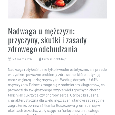
Nadwaga u mężczyzn:
przyczyny, skutki i zasady
zdrowego odchudzania
24 marca 2025
EatMeDrinkMe.pl
Nadwaga i otyłość to nie tylko kwestie estetyczne, ale przede
wszystkim poważne problemy zdrowotne, które dotykają
coraz większą liczbę mężczyzn. Według danych, aż 64%
mężczyzn w Polsce zmaga się z nadmiarem kilogramów, co
prowadzi do zwiększonego ryzyka wielu groźnych chorób,
takich jak cukrzyca czy choroby serca. Otyłość brzuszna,
charakterystyczna dla wielu mężczyzn, stanowi szczególne
zagrożenie, ponieważ tkanka tłuszczowa gromadzi się w
okolicach brzucha, wpływając na funkcjonowanie całego