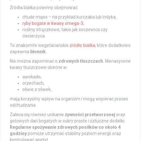
Źródła białka powinny obejmować:
chude mięso – na przykład kurczaka lub indyka,
ryby bogate w kwasy omega-3
,
rośliny strączkowe, takie jak soczewica czy
ciecierzyca.
To znakomite wegetariańskie
źródło białka
, które dodatkowo
zapewnia
błonnik.
Nie można zapominać o
zdrowych tłuszczach.
Nienasycone
kwasy tłuszczowe obecne w:
awokado,
orzechach,
oliwie z oliwek,
mają korzystny wpływ na organizm i mogą wspierać proces
odchudzania.
Zaleca się również unikanie
żywności przetworzonej
oraz
gotowych dań bogatych w cukry proste i sztuczne dodatki.
Regularne spożywanie zdrowych posiłków co około 4
godziny
pomoże utrzymać stabilny poziom energii oraz
kontrolować apetyt.