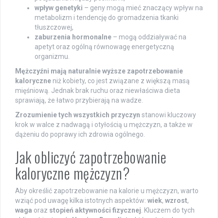
wpływ genetyki
– geny mogą mieć znaczący wpływ na
metabolizm i tendencję do gromadzenia tkanki
tłuszczowej,
zaburzenia hormonalne
– mogą oddziaływać na
apetyt oraz ogólną równowagę energetyczną
organizmu.
Mężczyźni mają naturalnie wyższe zapotrzebowanie
kaloryczne
niż kobiety, co jest związane z większą masą
mięśniową. Jednak brak ruchu oraz niewłaściwa dieta
sprawiają, że łatwo przybierają na wadze.
Zrozumienie tych wszystkich przyczyn
stanowi kluczowy
krok w walce z nadwagą i otyłością u mężczyzn, a także w
dążeniu do poprawy ich zdrowia ogólnego.
Jak obliczyć zapotrzebowanie
kaloryczne mężczyzn?
Aby określić zapotrzebowanie na kalorie u mężczyzn, warto
wziąć pod uwagę kilka istotnych aspektów:
wiek
,
wzrost
,
waga
oraz
stopień aktywności fizycznej
. Kluczem do tych