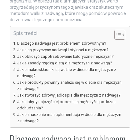
organizmu. W obliczu tak alarmujących statystyk warto
przyjrzeć się przyczynom tego zjawiska oraz skutecznym
metodom walki z nadwagą, które mogą pomóc w powrocie
do zdrowia i lepszego samopoczucia.
Spis treści
Dlaczego nadwaga jest problemem zdrowotnym?
Jakie są przyczyny nadwagi i otyłości u mężczyzn?
Jak obliczyć zapotrzebowanie kaloryczne mężczyzn?
Jakie zasady rządzą dietą dla mężczyzn z nadwagą?
Jakie makroskładniki są ważne w diecie dla mężczyzn z
nadwagą?
Jakie produkty powinny znaleźć się w diecie dla mężczyzn
z nadwagą?
Jak stworzyć zdrowy jadłospis dla mężczyzn z nadwagą?
Jakie błędy najczęściej popełniają mężczyźni podczas
odchudzania?
Jakie znaczenie ma suplementacja w diecie dla mężczyzn
z nadwagą?
Dlaczego nadwaga jest problemem