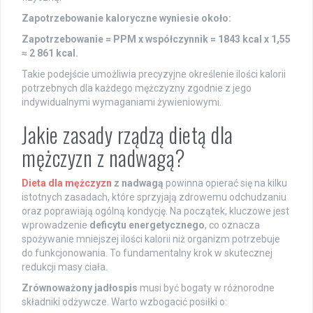
Zapotrzebowanie kaloryczne wyniesie około:
Zapotrzebowanie = PPM x współczynnik = 1843 kcal x 1,55
≈ 2 861 kcal.
Takie podejście umożliwia precyzyjne określenie ilości kalorii
potrzebnych dla każdego mężczyzny zgodnie z jego
indywidualnymi wymaganiami żywieniowymi.
Jakie zasady rządzą dietą dla
mężczyzn z nadwagą?
Dieta dla mężczyzn
z nadwagą
powinna opierać się na kilku
istotnych zasadach, które sprzyjają zdrowemu odchudzaniu
oraz poprawiają ogólną kondycję. Na początek, kluczowe jest
wprowadzenie
deficytu energetycznego
, co oznacza
spożywanie mniejszej ilości kalorii niż organizm potrzebuje
do funkcjonowania. To fundamentalny krok w skutecznej
redukcji masy ciała.
Zrównoważony jadłospis
musi być bogaty w różnorodne
składniki odżywcze. Warto wzbogacić posiłki o: