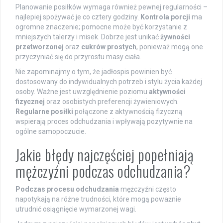
Planowanie posiłków wymaga również pewnej regularności –
najlepiej spożywać je co cztery godziny.
Kontrola porcji
ma
ogromne znaczenie; pomocne może być korzystanie z
mniejszych talerzy i misek. Dobrze jest unikać
żywności
przetworzonej
oraz
cukrów prostych
, ponieważ mogą one
przyczyniać się do przyrostu masy ciała.
Nie zapominajmy o tym, że jadłospis powinien być
dostosowany do indywidualnych potrzeb i stylu życia każdej
osoby. Ważne jest uwzględnienie poziomu
aktywności
fizycznej
oraz osobistych preferencji żywieniowych.
Regularne posiłki
połączone z aktywnością fizyczną
wspierają proces odchudzania i wpływają pozytywnie na
ogólne samopoczucie.
Jakie błędy najczęściej popełniają
mężczyźni podczas odchudzania?
Podczas procesu odchudzania
mężczyźni często
napotykają na różne trudności, które mogą poważnie
utrudnić osiągnięcie wymarzonej wagi.