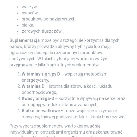
warzyw,
owoców,
produktów pełnoziarnistych,
białka,
zdrowych tłuszczów.
Suplementacja
może być szczególnie korzystna dla tych
panów, którzy prowadzą aktywny tryb życia lub mają
ograniczony dostęp do różnorodnych produktów
spożywczych. W takich sytuacjach warto rozważyć
przyjmowanie kilku konkretnych suplementów:
Witaminy z grupy B
– wspierają metabolizm
energetyczny,
Witamina D
– istotna dla zdrowia kości i układu
odpornościowego,
Kwasy omega-3
– korzystnie wpływają na serce oraz
pomagają w redukcji stanów zapalnych,
Białko serwatkowe
– może wspierać utrzymanie
masy mięśniowej podczas redukcji tkanki tłuszczowej.
Przy wyborze suplementów warto kierować się
indywidualnymi potrzebami organizmu oraz skonsultować