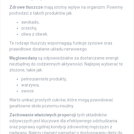
Zdrowe tłuszcze
mają istotny wpływ na organizm. Powinny
pochodzić z takich produktów jak:
awokado,
orzechy,
oliwa z oliwek.
Te rodzaje tłuszczy wspomagają funkcje życiowe oraz
prawidłowe działanie układu nerwowego.
Węglowodany
są odpowiedzialne za dostarczanie energii
niezbędnej do codziennych aktywności. Najlepiej wybierać te
złożone, takie jak:
pełnoziarniste produkty,
warzywa,
owoce.
Warto unikać prostych cukrów, które mogą powodować
gwałtowne skoki poziomu insuliny.
Zachowanie właściwych proporcji
tych składników
odżywczych jest kluczowe dla efektywnego odchudzania
oraz poprawy ogólnej kondycji zdrowotnej mężczyzn z
nadwagą. Należy również pamiętać o dostosowaniu diety do