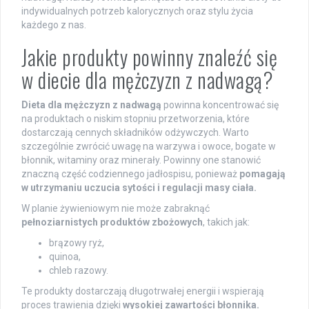
indywidualnych potrzeb kalorycznych oraz stylu życia
każdego z nas.
Jakie produkty powinny znaleźć się
w diecie dla mężczyzn z nadwagą?
Dieta dla mężczyzn z nadwagą
powinna koncentrować się
na produktach o niskim stopniu przetworzenia, które
dostarczają cennych składników odżywczych. Warto
szczególnie zwrócić uwagę na warzywa i owoce, bogate w
błonnik, witaminy oraz minerały. Powinny one stanowić
znaczną część codziennego jadłospisu, ponieważ
pomagają
w utrzymaniu uczucia sytości i regulacji masy ciała.
W planie żywieniowym nie może zabraknąć
pełnoziarnistych produktów zbożowych
, takich jak:
brązowy ryż,
quinoa,
chleb razowy.
Te produkty dostarczają długotrwałej energii i wspierają
proces trawienia dzięki
wysokiej zawartości błonnika.