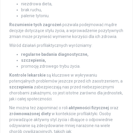
niezdrowa dieta,
brak ruchu,
palenie tytoniu.
Rozumienie tych zagrożeń
pozwala podejmować mądre
decyzje dotyczące stylu życia, a wprowadzenie pozytywnych
zmian może przynieść wymierne korzyści dla ich zdrowia.
Wśród działań profilaktycznych wyróżniamy:
regularne badania diagnostyczne,
szczepienia,
promocję zdrowego trybu życia.
Kontrole lekarskie
są kluczowe w wykrywaniu
potencjalnych problemów jeszcze przed ich zaostrzeniem, a
szczepienia
zabezpieczają nas przed niebezpiecznymi
chorobami zakaźnymi, co jest istotne zarówno dla jednostek,
jak i całej społeczności.
Nie można też zapominać o roli
aktywności fizycznej
oraz
zrównoważonej diety
w kontekście profilaktyki. Osoby
prowadzące aktywny styl życia i dbające o odpowiednie
odżywianie są zdecydowanie mniej narażone na wiele
chorób cywilizacyjnych, takich jak: