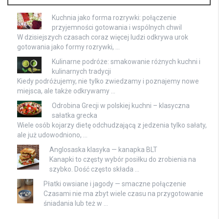
Kuchnia jako forma rozrywki: połączenie
przyjemności gotowania i wspólnych chwil
W dzisiejszych czasach coraz więcej ludzi odkrywa urok
gotowania jako formy rozrywki, …
Kulinarne podróże: smakowanie różnych kuchni i
kulinarnych tradycji
Kiedy podróżujemy, nie tylko zwiedzamy i poznajemy nowe
miejsca, ale także odkrywamy …
Odrobina Grecji w polskiej kuchni – klasyczna
sałatka grecka
Wiele osób kojarzy dietę odchudzającą z jedzenia tylko sałaty,
ale już udowodniono, …
Anglosaska klasyka — kanapka BLT
Kanapki to częsty wybór posiłku do zrobienia na
szybko. Dość często składa …
Płatki owsiane i jagody — smaczne połączenie
Czasami nie ma zbyt wiele czasu na przygotowanie
śniadania lub też w …