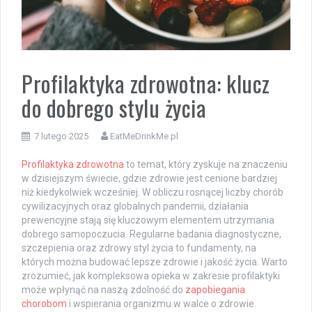
Profilaktyka zdrowotna: klucz
do dobrego stylu życia
7 lutego 2025
EatMeDrinkMe.pl
Profilaktyka zdrowotna
to temat, który zyskuje na znaczeniu
w dzisiejszym świecie, gdzie zdrowie jest cenione bardziej
niż kiedykolwiek wcześniej. W obliczu rosnącej liczby chorób
cywilizacyjnych oraz globalnych pandemii, działania
prewencyjne stają się kluczowym elementem utrzymania
dobrego samopoczucia. Regularne badania diagnostyczne,
szczepienia oraz zdrowy styl życia to fundamenty, na
których można budować lepsze zdrowie i jakość życia. Warto
zrozumieć, jak kompleksowa opieka w zakresie profilaktyki
może wpłynąć na naszą zdolność do
zapobiegania
chorobom
i wspierania organizmu w walce o zdrowie.