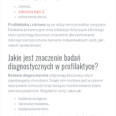
otyłość,
cukrzyca typu 2
,
schorzenia serca.
Profilaktyka i zdrowie
są ze sobą nierozerwalnie związane.
Działania prewencyjne oraz edukacja dotycząca zdrowego
stylu życia mają kluczowe znaczenie dla zachowania
dobrego samopoczucia zarówno indywidualnych osób, jak i
całych społeczności.
Jakie jest znaczenie badań
diagnostycznych w profilaktyce?
Badania diagnostyczne
odgrywają kluczową rolę w
zapobieganiu chorobom. Dzięki nim możliwe jest wczesne
wykrywanie schorzeń oraz bieżące monitorowanie stanu
zdrowia pacjentów. Regularne testy, takie jak:
badania wstępne,
okresowe badania,
badania kontrolne,