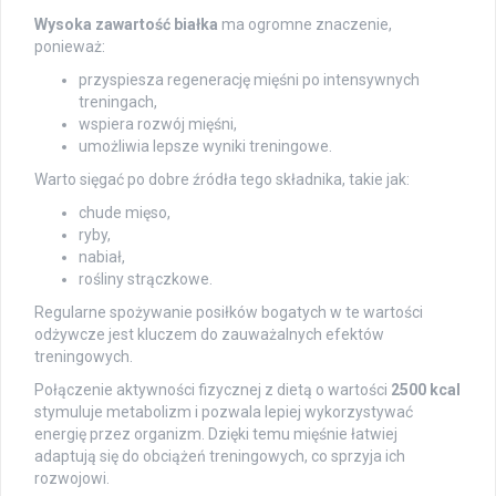
Wysoka zawartość białka
ma ogromne znaczenie,
ponieważ:
przyspiesza regenerację mięśni po intensywnych
treningach,
wspiera rozwój mięśni,
umożliwia lepsze wyniki treningowe.
Warto sięgać po dobre źródła tego składnika, takie jak:
chude mięso,
ryby,
nabiał,
rośliny strączkowe.
Regularne spożywanie posiłków bogatych w te wartości
odżywcze jest kluczem do zauważalnych efektów
treningowych.
Połączenie aktywności fizycznej z dietą o wartości
2500 kcal
stymuluje metabolizm i pozwala lepiej wykorzystywać
energię przez organizm. Dzięki temu mięśnie łatwiej
adaptują się do obciążeń treningowych, co sprzyja ich
rozwojowi.