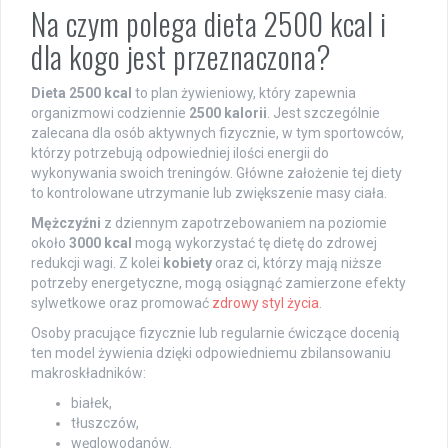
Na czym polega dieta 2500 kcal i
dla kogo jest przeznaczona?
Dieta 2500 kcal
to plan żywieniowy, który zapewnia
organizmowi codziennie
2500 kalorii
. Jest szczególnie
zalecana dla osób aktywnych fizycznie, w tym sportowców,
którzy potrzebują odpowiedniej ilości energii do
wykonywania swoich treningów. Główne założenie tej diety
to kontrolowane utrzymanie lub zwiększenie masy ciała.
Mężczyźni
z dziennym zapotrzebowaniem na poziomie
około
3000 kcal
mogą wykorzystać tę dietę do zdrowej
redukcji wagi. Z kolei
kobiety
oraz ci, którzy mają niższe
potrzeby energetyczne, mogą osiągnąć zamierzone efekty
sylwetkowe oraz promować
zdrowy styl życia
.
Osoby pracujące fizycznie lub regularnie ćwiczące docenią
ten model żywienia dzięki odpowiedniemu zbilansowaniu
makroskładników:
białek,
tłuszczów,
węglowodanów.