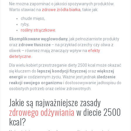
Nie można zapominać o jakości spożywanych produktów.
Warto stawiać na
zdrowe źródła białka
, takie jak:
chude mięso,
ryby,
rośliny strączkowe
.
Skomplikowane węglowodany
, jak pełnoziarniste produkty
oraz
zdrowe tłuszcze
– na przykład orzechy czy oliwa z
oliwek – również mają znaczący wpływ na
efekty
dietetyczne
.
Dla wielu kobiet przestrzeganie diety 2500 kcal może okazać
się kluczem do
lepszej kondycji fizycznej
oraz
większej
energii
w codziennym życiu. Ważne jest jednak
śledzenie
reakcji swojego organizmu
i dostosowywanie jadłospisu do
osobistych potrzeb oraz celów zdrowotnych.
Jakie są najważniejsze zasady
zdrowego odżywiania
w diecie 2500
kcal?