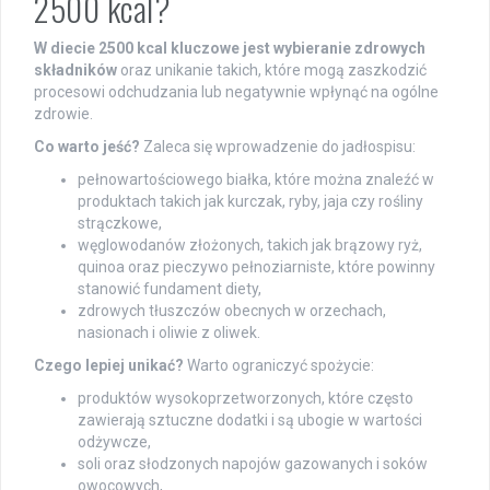
2500 kcal?
W diecie 2500 kcal kluczowe jest wybieranie zdrowych
składników
oraz unikanie takich, które mogą zaszkodzić
procesowi odchudzania lub negatywnie wpłynąć na ogólne
zdrowie.
Co warto jeść?
Zaleca się wprowadzenie do jadłospisu:
pełnowartościowego białka, które można znaleźć w
produktach takich jak kurczak, ryby, jaja czy rośliny
strączkowe,
węglowodanów złożonych, takich jak brązowy ryż,
quinoa oraz pieczywo pełnoziarniste, które powinny
stanowić fundament diety,
zdrowych tłuszczów obecnych w orzechach,
nasionach i oliwie z oliwek.
Czego lepiej unikać?
Warto ograniczyć spożycie:
produktów wysokoprzetworzonych, które często
zawierają sztuczne dodatki i są ubogie w wartości
odżywcze,
soli oraz słodzonych napojów gazowanych i soków
owocowych,