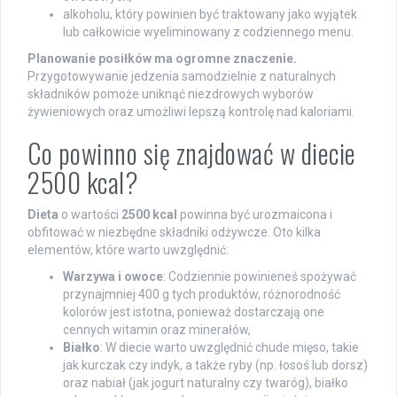
alkoholu, który powinien być traktowany jako wyjątek
lub całkowicie wyeliminowany z codziennego menu.
Planowanie posiłków ma ogromne znaczenie.
Przygotowywanie jedzenia samodzielnie z naturalnych
składników pomoże uniknąć niezdrowych wyborów
żywieniowych oraz umożliwi lepszą kontrolę nad kaloriami.
Co powinno się znajdować w diecie
2500 kcal?
Dieta
o wartości
2500 kcal
powinna być urozmaicona i
obfitować w niezbędne składniki odżywcze. Oto kilka
elementów, które warto uwzględnić:
Warzywa i owoce
: Codziennie powinieneś spożywać
przynajmniej 400 g tych produktów, różnorodność
kolorów jest istotna, ponieważ dostarczają one
cennych witamin oraz minerałów,
Białko
: W diecie warto uwzględnić chude mięso, takie
jak kurczak czy indyk, a także ryby (np. łosoś lub dorsz)
oraz nabiał (jak jogurt naturalny czy twaróg), białko