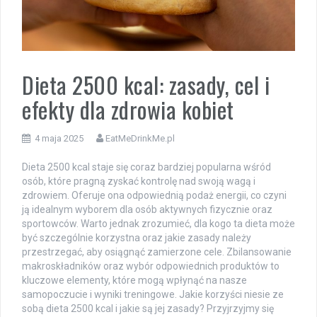
Dieta 2500 kcal: zasady, cel i
efekty dla zdrowia kobiet
4 maja 2025
EatMeDrinkMe.pl
Dieta 2500 kcal staje się coraz bardziej popularna wśród
osób, które pragną zyskać kontrolę nad swoją wagą i
zdrowiem. Oferuje ona odpowiednią podaż energii, co czyni
ją idealnym wyborem dla osób aktywnych fizycznie oraz
sportowców. Warto jednak zrozumieć, dla kogo ta dieta może
być szczególnie korzystna oraz jakie zasady należy
przestrzegać, aby osiągnąć zamierzone cele. Zbilansowanie
makroskładników oraz wybór odpowiednich produktów to
kluczowe elementy, które mogą wpłynąć na nasze
samopoczucie i wyniki treningowe. Jakie korzyści niesie ze
sobą dieta 2500 kcal i jakie są jej zasady? Przyjrzyjmy się