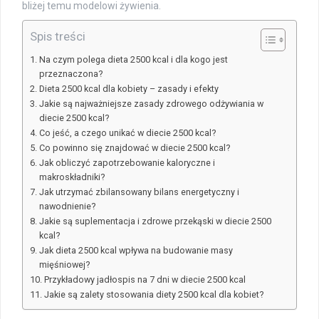
bliżej temu modelowi żywienia.
Spis treści
Na czym polega dieta 2500 kcal i dla kogo jest
przeznaczona?
Dieta 2500 kcal dla kobiety – zasady i efekty
Jakie są najważniejsze zasady zdrowego odżywiania w
diecie 2500 kcal?
Co jeść, a czego unikać w diecie 2500 kcal?
Co powinno się znajdować w diecie 2500 kcal?
Jak obliczyć zapotrzebowanie kaloryczne i
makroskładniki?
Jak utrzymać zbilansowany bilans energetyczny i
nawodnienie?
Jakie są suplementacja i zdrowe przekąski w diecie 2500
kcal?
Jak dieta 2500 kcal wpływa na budowanie masy
mięśniowej?
Przykładowy jadłospis na 7 dni w diecie 2500 kcal
Jakie są zalety stosowania diety 2500 kcal dla kobiet?