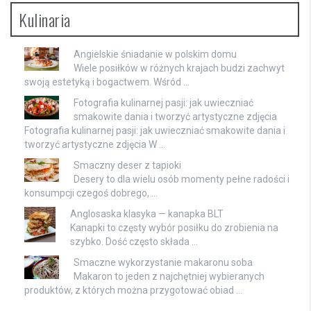
Kulinaria
Angielskie śniadanie w polskim domu
Wiele posiłków w różnych krajach budzi zachwyt
swoją estetyką i bogactwem. Wśród …
Fotografia kulinarnej pasji: jak uwieczniać
smakowite dania i tworzyć artystyczne zdjęcia
Fotografia kulinarnej pasji: jak uwieczniać smakowite dania i
tworzyć artystyczne zdjęcia W …
Smaczny deser z tapioki
Desery to dla wielu osób momenty pełne radości i
konsumpcji czegoś dobrego, …
Anglosaska klasyka — kanapka BLT
Kanapki to częsty wybór posiłku do zrobienia na
szybko. Dość często składa …
Smaczne wykorzystanie makaronu soba
Makaron to jeden z najchętniej wybieranych
produktów, z których można przygotować obiad …