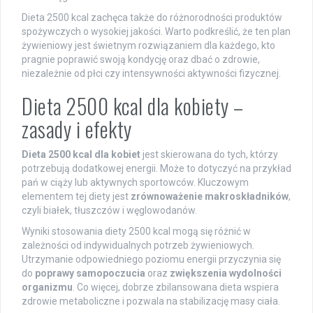
Dieta 2500 kcal zachęca także do różnorodności produktów
spożywczych o wysokiej jakości. Warto podkreślić, że ten plan
żywieniowy jest świetnym rozwiązaniem dla każdego, kto
pragnie poprawić swoją kondycję oraz dbać o zdrowie,
niezależnie od płci czy intensywności aktywności fizycznej.
Dieta 2500 kcal dla kobiety –
zasady i efekty
Dieta 2500 kcal dla kobiet
jest skierowana do tych, którzy
potrzebują dodatkowej energii. Może to dotyczyć na przykład
pań w ciąży lub aktywnych sportowców. Kluczowym
elementem tej diety jest
zrównoważenie makroskładników
,
czyli białek, tłuszczów i węglowodanów.
Wyniki stosowania diety 2500 kcal mogą się różnić w
zależności od indywidualnych potrzeb żywieniowych.
Utrzymanie odpowiedniego poziomu energii przyczynia się
do
poprawy samopoczucia
oraz
zwiększenia wydolności
organizmu
. Co więcej, dobrze zbilansowana dieta wspiera
zdrowie metaboliczne i pozwala na stabilizację masy ciała.