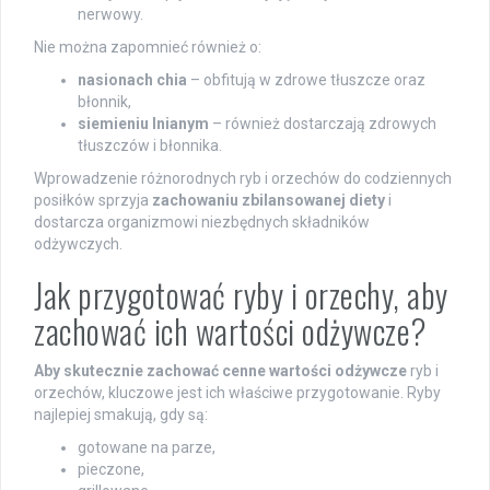
nerwowy.
Nie można zapomnieć również o:
nasionach chia
– obfitują w zdrowe tłuszcze oraz
błonnik,
siemieniu lnianym
– również dostarczają zdrowych
tłuszczów i błonnika.
Wprowadzenie różnorodnych ryb i orzechów do codziennych
posiłków sprzyja
zachowaniu zbilansowanej diety
i
dostarcza organizmowi niezbędnych składników
odżywczych.
Jak przygotować ryby i orzechy, aby
zachować ich wartości odżywcze?
Aby skutecznie zachować cenne wartości odżywcze
ryb i
orzechów, kluczowe jest ich właściwe przygotowanie. Ryby
najlepiej smakują, gdy są:
gotowane na parze,
pieczone,