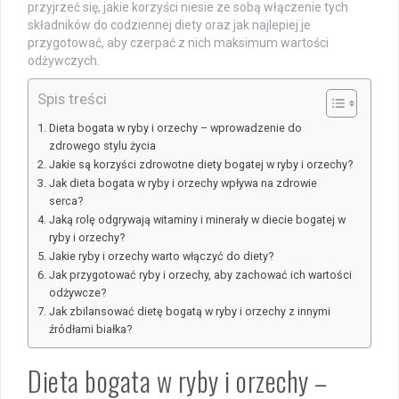
przyjrzeć się, jakie korzyści niesie ze sobą włączenie tych
składników do codziennej diety oraz jak najlepiej je
przygotować, aby czerpać z nich maksimum wartości
odżywczych.
Spis treści
Dieta bogata w ryby i orzechy – wprowadzenie do
zdrowego stylu życia
Jakie są korzyści zdrowotne diety bogatej w ryby i orzechy?
Jak dieta bogata w ryby i orzechy wpływa na zdrowie
serca?
Jaką rolę odgrywają witaminy i minerały w diecie bogatej w
ryby i orzechy?
Jakie ryby i orzechy warto włączyć do diety?
Jak przygotować ryby i orzechy, aby zachować ich wartości
odżywcze?
Jak zbilansować dietę bogatą w ryby i orzechy z innymi
źródłami białka?
Dieta bogata w ryby i orzechy –