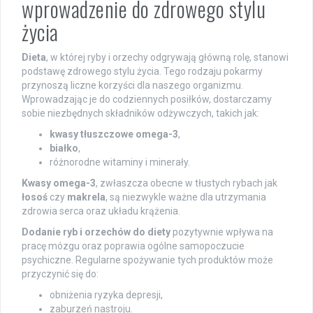
wprowadzenie do zdrowego stylu
życia
Dieta
, w której ryby i orzechy odgrywają główną rolę, stanowi
podstawę zdrowego stylu życia. Tego rodzaju pokarmy
przynoszą liczne korzyści dla naszego organizmu.
Wprowadzając je do codziennych posiłków, dostarczamy
sobie niezbędnych składników odżywczych, takich jak:
kwasy tłuszczowe omega-3
,
białko
,
różnorodne witaminy i minerały.
Kwasy omega-3
, zwłaszcza obecne w tłustych rybach jak
łosoś
czy
makrela
, są niezwykle ważne dla utrzymania
zdrowia serca oraz układu krążenia.
Dodanie ryb i orzechów do diety
pozytywnie wpływa na
pracę mózgu oraz poprawia ogólne samopoczucie
psychiczne. Regularne spożywanie tych produktów może
przyczynić się do:
obniżenia ryzyka depresji,
zaburzeń nastroju.