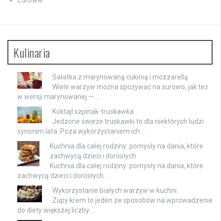
Zdrowie
Kulinaria
Sałatka z marynowaną cukinią i mozzarellą
Wiele warzyw można spożywać na surowo, jak też
w wersji marynowanej — …
Koktajl szpinak-truskawka
Jedzone świeże truskawki to dla niektórych ludzi
synonim lata. Poza wykorzystaniem ich …
Kuchnia dla całej rodziny: pomysły na dania, które
zachwycą dzieci i dorosłych
Kuchnia dla całej rodziny: pomysły na dania, które
zachwycą dzieci i dorosłych …
Wykorzystanie białych warzyw w kuchni
Zupy krem to jeden ze sposobów na wprowadzenie
do diety większej liczby …