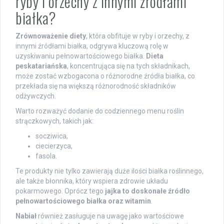
ryby i orzechy z innymi źródłami
białka?
Zrównoważenie diety
, która obfituje w ryby i orzechy, z
innymi źródłami białka, odgrywa kluczową rolę w
uzyskiwaniu pełnowartościowego białka.
Dieta
peskatariańska
, koncentrująca się na tych składnikach,
może zostać wzbogacona o różnorodne źródła białka, co
przekłada się na większą różnorodność składników
odżywczych.
Warto rozważyć dodanie do codziennego menu roślin
strączkowych, takich jak:
socziwica,
ciecierzyca,
fasola.
Te produkty nie tylko zawierają duże ilości białka roślinnego,
ale także błonnika, który wspiera zdrowie układu
pokarmowego. Oprócz tego
jajka to doskonałe źródło
pełnowartościowego białka oraz witamin
.
Nabiał
również zasługuje na uwagę jako wartościowe