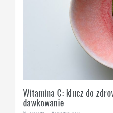
Witamina C: klucz do zdrow
dawkowanie