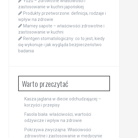
Yuzu – zdrowotne właściwości i
zastosowanie w kuchni japońskiej
Produkty przetworzone: definicja, rodzaje i
wpływ na zdrowie
Mamey sapote – właściwości zdrowotne i
zastosowanie w kuchni
Rentgen stomatologiczny: co to jest, kiedy
się wykonuje i jak wygląda bezpieczeństwo
badania
Warto przeczytać
Kasza jaglana w diecie odchudzającej –
korzyści i przepisy
Fasola biała: właściwości, wartości
odżywcze i wpływ na zdrowie
Pokrzywa zwyczajna: Właściwości
zdrowotne i zastosowanie w medycynie