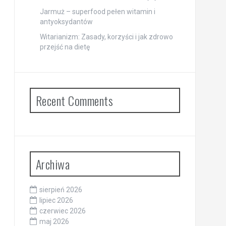
Jarmuż – superfood pełen witamin i
antyoksydantów
Witarianizm: Zasady, korzyści i jak zdrowo
przejść na dietę
Recent Comments
Archiwa
sierpień 2026
lipiec 2026
czerwiec 2026
maj 2026