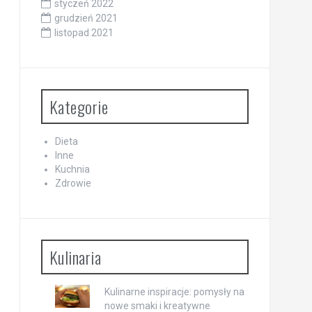
styczeń 2022
grudzień 2021
listopad 2021
Kategorie
Dieta
Inne
Kuchnia
Zdrowie
Kulinaria
Kulinarne inspiracje: pomysły na
nowe smaki i kreatywne