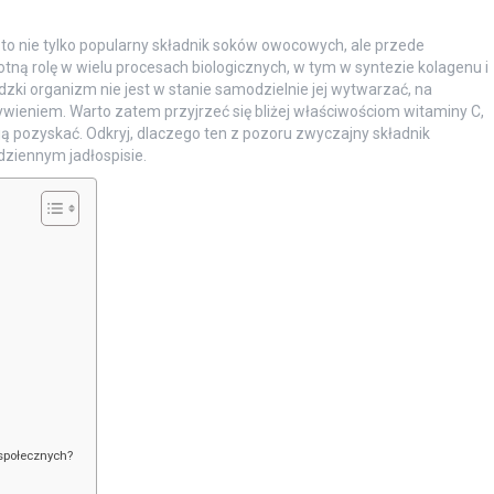
to nie tylko popularny składnik soków owocowych, ale przede
tną rolę w wielu procesach biologicznych, w tym w syntezie kolagenu i
ki organizm nie jest w stanie samodzielnie jej wytwarzać, na
wieniem. Warto zatem przyjrzeć się bliżej właściwościom witaminy C,
ą pozyskać. Odkryj, dlaczego ten z pozoru zwyczajny składnik
ziennym jadłospisie.
społecznych?