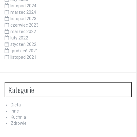
listopad 2024
marzec 2024
listopad 2023
czerwiec 2023
marzec 2022
luty 2022
styczeń 2022
grudzień 2021
listopad 2021
Kategorie
Dieta
Inne
Kuchnia
Zdrowie