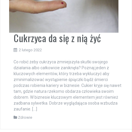
Cukrzyca da się z nią żyć
2 lutego 2022
Co robić żeby cukrzyca zmniejszyła skutki swojego
działania albo całkowicie zaniknęła? Poznaj jeden z
kluczowych elementów, który trzeba wykluczyć aby
zminimalizować wystąpienie śpiączki bądź śmierci
podczas robienia kariery w biznesie. Cukier kryje się nawet
tam, gdzie natura rzekomo obdarza człowieka swoim
dobrem. W biznesie kluczowym elementem jest również
zadbana sylwetka. Dobrze wyglądająca osoba wzbudza
zaufanie. […]
Zdrowie