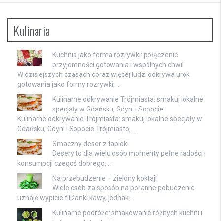
Kulinaria
Kuchnia jako forma rozrywki: połączenie
przyjemności gotowania i wspólnych chwil
W dzisiejszych czasach coraz więcej ludzi odkrywa urok
gotowania jako formy rozrywki, …
Kulinarne odkrywanie Trójmiasta: smakuj lokalne
specjały w Gdańsku, Gdyni i Sopocie
Kulinarne odkrywanie Trójmiasta: smakuj lokalne specjały w
Gdańsku, Gdyni i Sopocie Trójmiasto, …
Smaczny deser z tapioki
Desery to dla wielu osób momenty pełne radości i
konsumpcji czegoś dobrego, …
Na przebudzenie – zielony koktajl
Wiele osób za sposób na poranne pobudzenie
uznaje wypicie filiżanki kawy, jednak …
Kulinarne podróże: smakowanie różnych kuchni i