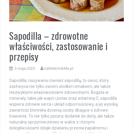
Sapodilla – zdrowotne
właściwości, zastosowanie i
przepisy
3 maja 2025
EatMeDrinkMe.pl
Sapodilla, nazywana również sapodillą, to owoc, który
zachwyca nie tylko swoim słodkim smakiem, ale także
niezwykłymi właściwościami zdrowotnymi. Bogata w
minerały, takie jak wapń i potas oraz witaminę C, sapodilla
wspiera zdrowie serca i układ odpornościowy, a jej wysoką
zawartość błonnika docenią osoby dbające o zdrowe
trawienie. To nie tylko pyszny dodatek do diety, ale także
naturalny sprzymierzeniec w walce z różnymi
dolegliwościami dzięki działaniu przeciwzapalnemu i