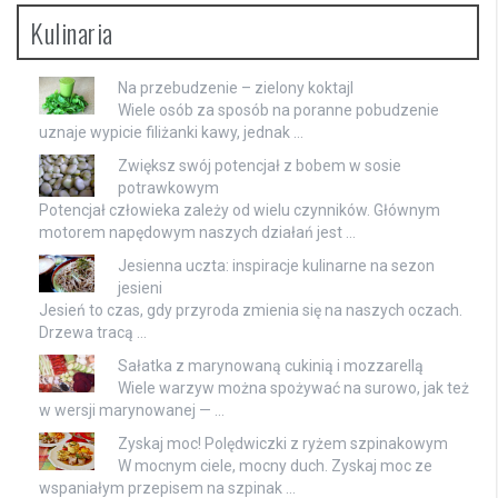
Kulinaria
Na przebudzenie – zielony koktajl
Wiele osób za sposób na poranne pobudzenie
uznaje wypicie filiżanki kawy, jednak …
Zwiększ swój potencjał z bobem w sosie
potrawkowym
Potencjał człowieka zależy od wielu czynników. Głównym
motorem napędowym naszych działań jest …
Jesienna uczta: inspiracje kulinarne na sezon
jesieni
Jesień to czas, gdy przyroda zmienia się na naszych oczach.
Drzewa tracą …
Sałatka z marynowaną cukinią i mozzarellą
Wiele warzyw można spożywać na surowo, jak też
w wersji marynowanej — …
Zyskaj moc! Polędwiczki z ryżem szpinakowym
W mocnym ciele, mocny duch. Zyskaj moc ze
wspaniałym przepisem na szpinak …