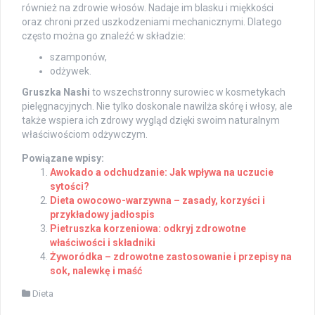
również na zdrowie włosów. Nadaje im blasku i miękkości
oraz chroni przed uszkodzeniami mechanicznymi. Dlatego
często można go znaleźć w składzie:
szamponów,
odżywek.
Gruszka Nashi
to wszechstronny surowiec w kosmetykach
pielęgnacyjnych. Nie tylko doskonale nawilża skórę i włosy, ale
także wspiera ich zdrowy wygląd dzięki swoim naturalnym
właściwościom odżywczym.
Powiązane wpisy:
Awokado a odchudzanie: Jak wpływa na uczucie
sytości?
Dieta owocowo-warzywna – zasady, korzyści i
przykładowy jadłospis
Pietruszka korzeniowa: odkryj zdrowotne
właściwości i składniki
Żyworódka – zdrowotne zastosowanie i przepisy na
sok, nalewkę i maść
Dieta