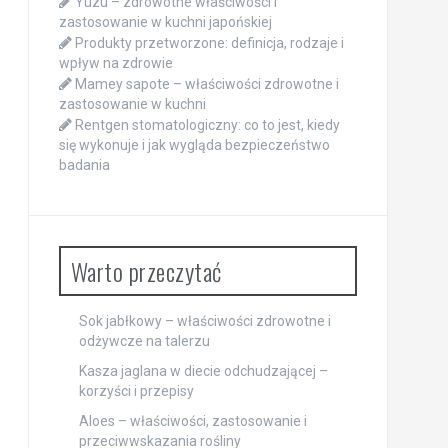
Yuzu – zdrowotne właściwości i
zastosowanie w kuchni japońskiej
Produkty przetworzone: definicja, rodzaje i
wpływ na zdrowie
Mamey sapote – właściwości zdrowotne i
zastosowanie w kuchni
Rentgen stomatologiczny: co to jest, kiedy
się wykonuje i jak wygląda bezpieczeństwo
badania
Warto przeczytać
Sok jabłkowy – właściwości zdrowotne i
odżywcze na talerzu
Kasza jaglana w diecie odchudzającej –
korzyści i przepisy
Aloes – właściwości, zastosowanie i
przeciwwskazania rośliny