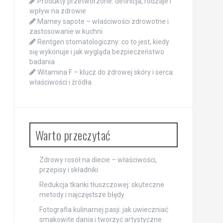
Produkty przetworzone: definicja, rodzaje i
wpływ na zdrowie
Mamey sapote – właściwości zdrowotne i
zastosowanie w kuchni
Rentgen stomatologiczny: co to jest, kiedy
się wykonuje i jak wygląda bezpieczeństwo
badania
Witamina F – klucz do zdrowej skóry i serca:
właściwości i źródła
Warto przeczytać
Zdrowy rosół na diecie – właściwości,
przepisy i składniki
Redukcja tkanki tłuszczowej: skuteczne
metody i najczęstsze błędy
Fotografia kulinarnej pasji: jak uwieczniać
smakowite dania i tworzyć artystyczne