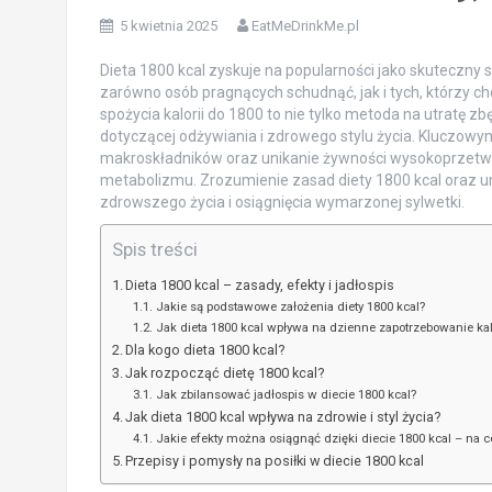
5 kwietnia 2025
EatMeDrinkMe.pl
Dieta 1800 kcal zyskuje na popularności jako skuteczny s
zarówno osób pragnących schudnąć, jak i tych, którzy 
spożycia kalorii do 1800 to nie tylko metoda na utratę 
dotyczącej odżywiania i zdrowego stylu życia. Kluczowy
makroskładników oraz unikanie żywności wysokoprzetwo
metabolizmu. Zrozumienie zasad diety 1800 kcal oraz um
zdrowszego życia i osiągnięcia wymarzonej sylwetki.
Spis treści
Dieta 1800 kcal – zasady, efekty i jadłospis
Jakie są podstawowe założenia diety 1800 kcal?
Jak dieta 1800 kcal wpływa na dzienne zapotrzebowanie ka
Dla kogo dieta 1800 kcal?
Jak rozpocząć dietę 1800 kcal?
Jak zbilansować jadłospis w diecie 1800 kcal?
Jak dieta 1800 kcal wpływa na zdrowie i styl życia?
Jakie efekty można osiągnąć dzięki diecie 1800 kcal – na 
Przepisy i pomysły na posiłki w diecie 1800 kcal