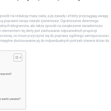
posób na redukcję masy ciała, a jej zasady i efekty przyciągają uwagę
chcą poprawić swoje nawyki żywieniowe. Ograniczenie dziennego
zbędnych kilogramów, ale także sposób na zwiększenie świadomości
m elementem tej diety jest zachowanie odpowiednich proporcji
rzonej, co może przyczynić się do poprawy ogólnego samopoczucia i
iejętne dostosowanie jej do indywidualnych potrzeb otwiera drzwi do
loryczne?
co warto uważać?