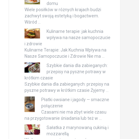
domu
Wiele posiłków w różnych krajach budzi
zachwyt swoją estetyką i bogactwem.
Wśród …
Kulinarne terapie: jak kuchnia
wpływa na nasze samopoczucie
i zdrowie
Kulinarne Terapie: Jak Kuchnia Wpływa na
Nasze Samopoczucie i Zdrowie Nie ma …
Szybkie dania dla zabieganych:
przepisy na pyszne potrawy w
krótkim czasie
Szybkie dania dla zabieganych: przepisy na
pyszne potrawy w krótkim czasie Żyjemy …
Płatki owsiane i jagody — smaczne
połączenie
Czasami nie ma zbyt wiele czasu
na przygotowanie śniadania lub też w …
Sałatka z marynowaną cukinią i
mozzarellą