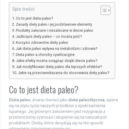
Spis treści
Co to jest dieta paleo?
Zasady diety paleo i jej podstawowe elementy
Produkty zalecane i niezalecane w diecie paleo
Jadłospis diety paleo – co można jeść?
Korzyści zdrowotne diety paleo
Jak dieta paleo wpływa na metabolizm i zdrowie?
Dieta paleo a choroby cywilizacyjne
Jakie efekty można osiągnąć dzięki diecie paleo?
Jak modyfikować dietę paleo dla lepszych efektów?
Jakie są przeciwwskazania do stosowania diety paleo?
Co to jest dieta paleo?
Dieta paleo
, znana również jako
dieta paleolityczna
, opiera
się na stylu życia naszych przodków z epoki kamienia
łupanego. Jej głównym założeniem jest rezygnacja z
przetworzonej żywności i skupienie się na naturalnych
produktach. Osoby, które decydują się na ten sposób
odżywiania, najczęściej sięgają po: