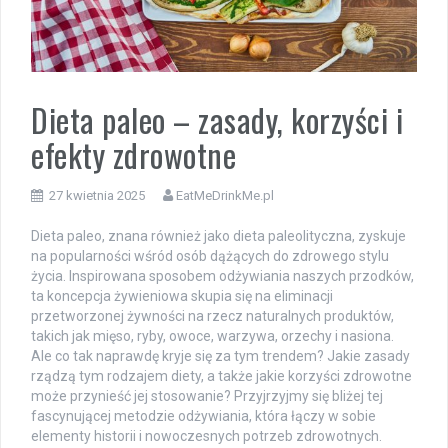
Dieta paleo – zasady, korzyści i
efekty zdrowotne
27 kwietnia 2025
EatMeDrinkMe.pl
Dieta paleo, znana również jako dieta paleolityczna, zyskuje
na popularności wśród osób dążących do zdrowego stylu
życia. Inspirowana sposobem odżywiania naszych przodków,
ta koncepcja żywieniowa skupia się na eliminacji
przetworzonej żywności na rzecz naturalnych produktów,
takich jak mięso, ryby, owoce, warzywa, orzechy i nasiona.
Ale co tak naprawdę kryje się za tym trendem? Jakie zasady
rządzą tym rodzajem diety, a także jakie korzyści zdrowotne
może przynieść jej stosowanie? Przyjrzyjmy się bliżej tej
fascynującej metodzie odżywiania, która łączy w sobie
elementy historii i nowoczesnych potrzeb zdrowotnych.