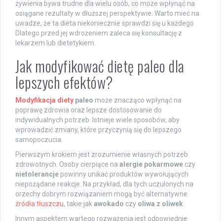
żywienia bywa trudne dla wielu osób, co może wpłynąć na
osiągane rezultaty w dłuższej perspektywie. Warto mieć na
uwadze, że ta dieta niekoniecznie sprawdzi się u każdego.
Dlatego przed jej wdrożeniem zaleca się konsultację z
lekarzem lub dietetykiem.
Jak modyfikować dietę paleo dla
lepszych efektów?
Modyfikacja diety
paleo
może znacząco wpłynąć na
poprawę zdrowia oraz lepsze dostosowanie do
indywidualnych potrzeb. Istnieje wiele sposobów, aby
wprowadzić zmiany, które przyczynią się do lepszego
samopoczucia.
Pierwszym krokiem jest zrozumienie własnych potrzeb
zdrowotnych. Osoby cierpiące na
alergie pokarmowe
czy
nietolerancje
powinny unikać produktów wywołujących
niepożądane reakcje. Na przykład, dla tych uczulonych na
orzechy dobrym rozwiązaniem mogą być alternatywne
źródła tłuszczu
, takie jak
awokado
czy
oliwa z oliwek
.
Innym aspektem wartego rozważenia jest odpowiednie