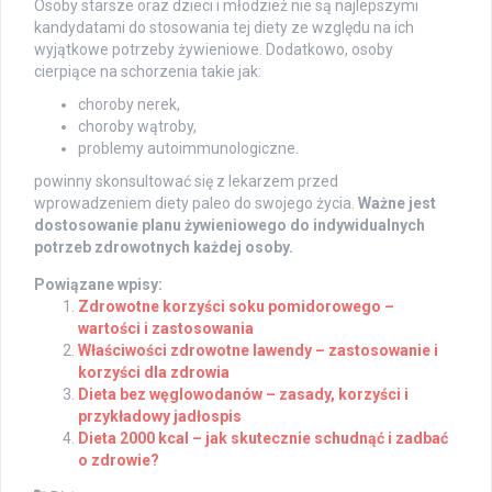
Osoby starsze oraz dzieci i młodzież nie są najlepszymi
kandydatami do stosowania tej diety ze względu na ich
wyjątkowe potrzeby żywieniowe. Dodatkowo, osoby
cierpiące na schorzenia takie jak:
choroby nerek,
choroby wątroby,
problemy autoimmunologiczne.
powinny skonsultować się z lekarzem przed
wprowadzeniem diety paleo do swojego życia.
Ważne jest
dostosowanie planu żywieniowego do indywidualnych
potrzeb zdrowotnych każdej osoby.
Powiązane wpisy:
Zdrowotne korzyści soku pomidorowego –
wartości i zastosowania
Właściwości zdrowotne lawendy – zastosowanie i
korzyści dla zdrowia
Dieta bez węglowodanów – zasady, korzyści i
przykładowy jadłospis
Dieta 2000 kcal – jak skutecznie schudnąć i zadbać
o zdrowie?