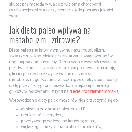
skuteczną metodą w walce z wieloma chorobami
cywilizacyjnymi oraz przyczyniać się do poprawy jakości
życia.
Jak dieta paleo wpływa na
metabolizm i zdrowie?
Dieta paleo
ma istotny wpływ na nasz metabolizm,
zwłaszcza w kontekście przetwarzania węglowodanów i
regulacji poziomu insuliny. Ograniczenie żywności wysoko
przetworzonej oraz cukru znacząco poprawia
tolerancję
glukozy
, co jest niezwykle ważne dla zdrowia
metabolicznego. Badania wskazują, że osoby stosujące tę
dietę przez 12 tygodni doświadczają lepszej tolerancji
glukozy w porównaniu z tymi na
diecie śródziemnomorskiej
.
Wprowadzenie diety paleo może również przyczynić się do:
obniżenia poziomu cholesterolu LDL,
redukcji trójglicerydów,
pozytywnego wpływu na kondycję serca,
większego spożycia naturalnych produktów,