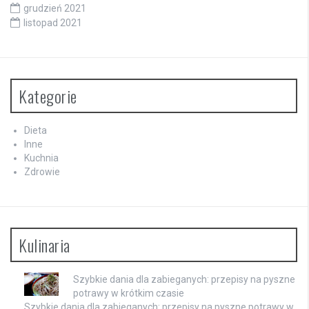
grudzień 2021
listopad 2021
Kategorie
Dieta
Inne
Kuchnia
Zdrowie
Kulinaria
Szybkie dania dla zabieganych: przepisy na pyszne
potrawy w krótkim czasie
Szybkie dania dla zabieganych: przepisy na pyszne potrawy w