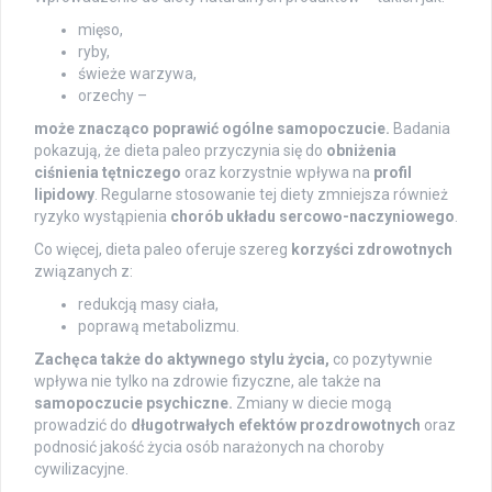
mięso,
ryby,
świeże warzywa,
orzechy –
może znacząco poprawić ogólne samopoczucie.
Badania
pokazują, że dieta paleo przyczynia się do
obniżenia
ciśnienia tętniczego
oraz korzystnie wpływa na
profil
lipidowy
. Regularne stosowanie tej diety zmniejsza również
ryzyko wystąpienia
chorób układu sercowo-naczyniowego
.
Co więcej, dieta paleo oferuje szereg
korzyści zdrowotnych
związanych z:
redukcją masy ciała,
poprawą metabolizmu.
Zachęca także do aktywnego stylu życia,
co pozytywnie
wpływa nie tylko na zdrowie fizyczne, ale także na
samopoczucie psychiczne.
Zmiany w diecie mogą
prowadzić do
długotrwałych efektów prozdrowotnych
oraz
podnosić jakość życia osób narażonych na choroby
cywilizacyjne.