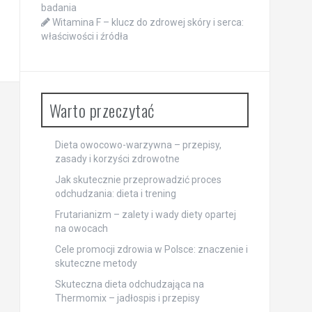
badania
Witamina F – klucz do zdrowej skóry i serca:
właściwości i źródła
Warto przeczytać
Dieta owocowo-warzywna – przepisy,
zasady i korzyści zdrowotne
Jak skutecznie przeprowadzić proces
odchudzania: dieta i trening
Frutarianizm – zalety i wady diety opartej
na owocach
Cele promocji zdrowia w Polsce: znaczenie i
skuteczne metody
Skuteczna dieta odchudzająca na
Thermomix – jadłospis i przepisy