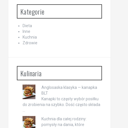
Kategorie
Dieta
Inne
Kuchnia
Zdrowie
Kulinaria
Anglosaska klasyka — kanapka
BLT
Kanapki to częsty wybór posiłku
do zrobienia na szybko. Dość często składa
…
Kuchnia dla całej rodziny:
pomysły na dania, które