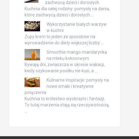
zachwycą dzieci i dorosłych
Kuchnia dla całej rodziny: pomysły na dania,
które zachwycą dzieci i dorosłych …
Wykorzystanie białych warzyw
w kuchni
Zupy krem to jeden ze sposobów na
wprowadzenie do diety większej liczby …
Smoothie mango-mandarynka
na mleku kokosowym
Bywają dni, zwłaszcza w okresie wakacji,
kiedy szykowanie posiłku nie kusi, a …
Kulinarne inspiracje: pomysły na
nowe smaki i kreatywne
połączenia
Kuchnia to królestwo wyobraźni i fantazji.
To tutaj marzenia stają się rzeczywistością,
…