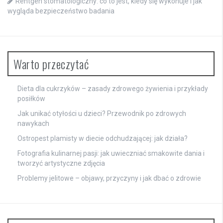
Rentgen stomatologiczny: co to jest, kiedy się wykonuje i jak
wygląda bezpieczeństwo badania
Warto przeczytać
Dieta dla cukrzyków – zasady zdrowego żywienia i przykłady
posiłków
Jak unikać otyłości u dzieci? Przewodnik po zdrowych
nawykach
Ostropest plamisty w diecie odchudzającej: jak działa?
Fotografia kulinarnej pasji: jak uwieczniać smakowite dania i
tworzyć artystyczne zdjęcia
Problemy jelitowe – objawy, przyczyny i jak dbać o zdrowie