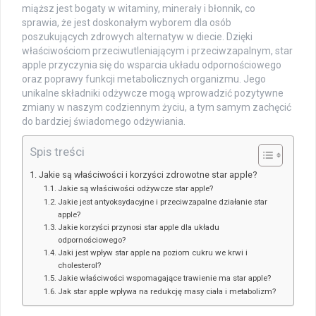
miąższ jest bogaty w witaminy, minerały i błonnik, co
sprawia, że jest doskonałym wyborem dla osób
poszukujących zdrowych alternatyw w diecie. Dzięki
właściwościom przeciwutleniającym i przeciwzapalnym, star
apple przyczynia się do wsparcia układu odpornościowego
oraz poprawy funkcji metabolicznych organizmu. Jego
unikalne składniki odżywcze mogą wprowadzić pozytywne
zmiany w naszym codziennym życiu, a tym samym zachęcić
do bardziej świadomego odżywiania.
Spis treści
Jakie są właściwości i korzyści zdrowotne star apple?
Jakie są właściwości odżywcze star apple?
Jakie jest antyoksydacyjne i przeciwzapalne działanie star
apple?
Jakie korzyści przynosi star apple dla układu
odpornościowego?
Jaki jest wpływ star apple na poziom cukru we krwi i
cholesterol?
Jakie właściwości wspomagające trawienie ma star apple?
Jak star apple wpływa na redukcję masy ciała i metabolizm?