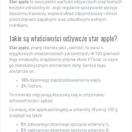
Star apple
to owoc pełen wartości odżywczych oraz licznych
korzyści zdrowotnych. Jego regularne spożywanie sprzyja
lepszemu trawieniu, wspiera układ odpornościowy i chroni
przed stanami zapalnymi oraz szkodliwymi wolnymi
rodnikami.
Jakie są właściwości odżywcze star apple?
Star apple
, znany również jako „caimito”, to owoc o
wyjątkowych właściwościach zdrowotnych. W 100 gramach
tego smakołyku znajdziemy jedynie około 67 kcal, co czyni
go niskokalorycznym elementem diety. Oprócz tego,
dostarcza on:
10%
dziennego zapotrzebowania na wapń,
2%
fosforu.
Te minerały odgrywają kluczową rolę w utrzymaniu
zdrowych kości i zębów.
Co więcej, star apple jest bogaty w witaminy. W porcji 100 g
znajduje się także:
5%
zalecanego dziennego spożycia witaminy C,
5%
zalecanego dziennego spożycia witaminy A.