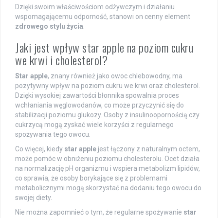
Dzięki swoim właściwościom odżywczym i działaniu
wspomagającemu odporność, stanowi on cenny element
zdrowego stylu życia
.
Jaki jest wpływ star apple na poziom cukru
we krwi i cholesterol?
Star apple
, znany również jako owoc chlebowodny, ma
pozytywny wpływ na poziom cukru we krwi oraz cholesterol.
Dzięki wysokiej zawartości błonnika spowalnia proces
wchłaniania węglowodanów, co może przyczynić się do
stabilizacji poziomu glukozy. Osoby z insulinoopornością czy
cukrzycą mogą zyskać wiele korzyści z regularnego
spożywania tego owocu.
Co więcej, kiedy
star apple
jest łączony z naturalnym octem,
może pomóc w obniżeniu poziomu cholesterolu. Ocet działa
na normalizację pH organizmu i wspiera metabolizm lipidów,
co sprawia, że osoby borykające się z problemami
metabolicznymi mogą skorzystać na dodaniu tego owocu do
swojej diety.
Nie można zapomnieć o tym, że regularne spożywanie
star