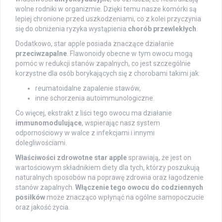
wolne rodniki w organizmie. Dzięki temu nasze komórki są
lepiej chronione przed uszkodzeniami, co z kolei przyczynia
się do obniżenia ryzyka wystąpienia
chorób przewlekłych
.
Dodatkowo, star apple posiada znaczące działanie
przeciwzapalne
. Flawonoidy obecne w tym owocu mogą
pomóc w redukcji stanów zapalnych, co jest szczególnie
korzystne dla osób borykających się z chorobami takimi jak:
reumatoidalne zapalenie stawów,
inne schorzenia autoimmunologiczne.
Co więcej, ekstrakt z liści tego owocu ma działanie
immunomodulujące
, wspierając nasz system
odpornościowy w walce z infekcjami i innymi
dolegliwościami.
Właściwości zdrowotne star apple
sprawiają, że jest on
wartościowym składnikiem diety dla tych, którzy poszukują
naturalnych sposobów na poprawę zdrowia oraz łagodzenie
stanów zapalnych.
Włączenie tego owocu do codziennych
posiłków
może znacząco wpłynąć na ogólne samopoczucie
oraz jakość życia.