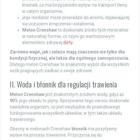
krwinek, co ma bezpośredni wpływ na transport tlenu
w całym organizmie,
jego niedobór może prowadzić do anemii, objawiającej
się uczuciem zmęczenia i osłabienia,
Melon Crenshaw
to doskonałe źródło tych minerałów
w naturalnej formie, co czyni go wartościowym
elementem zdrowej
diety
.
Zarówno wapń, jak i żelazo mają znaczenie nie tylko dla
kondycji fizycznej, ale także dla ogólnego samopoczucia.
Dlatego melon Crenshaw to znakomity wybór dla wszystkich
osób pragnących zadbać o swoje zdrowie.
II. Woda i błonnik dla regulacji trawienia
Melon Crenshaw
jest znakomitym źródłem wody, gdyż aż
90%
jego składu to płyny. Spożywanie tego owocu doskonale
nawadnia organizm, co jest niezbędne do prawidłowego
funkcjonowania wszystkich układów, w tym także układu
trawiennego.
Obecny w melonach Crenshaw
błonnik
ma pozytywny
wpływ na procesy trawienne. Przyczynia się do: