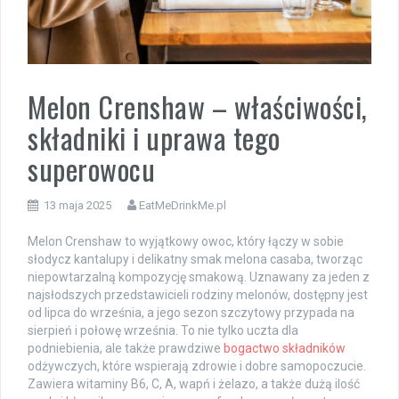
Melon Crenshaw – właściwości,
składniki i uprawa tego
superowocu
13 maja 2025
EatMeDrinkMe.pl
Melon Crenshaw to wyjątkowy owoc, który łączy w sobie
słodycz kantalupy i delikatny smak melona casaba, tworząc
niepowtarzalną kompozycję smakową. Uznawany za jeden z
najsłodszych przedstawicieli rodziny melonów, dostępny jest
od lipca do września, a jego sezon szczytowy przypada na
sierpień i połowę września. To nie tylko uczta dla
podniebienia, ale także prawdziwe
bogactwo składników
odżywczych, które wspierają zdrowie i dobre samopoczucie.
Zawiera witaminy B6, C, A, wapń i żelazo, a także dużą ilość