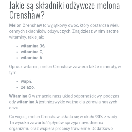
Jakie są składniki odżywcze melona
Crenshaw?
Melon Crenshaw
to wyjątkowy owoc, który dostarcza wielu
cennych składników odżywczych. Znajdziesz w nim istotne
witaminy, takie jak:
witamina B6
,
witamina C
,
witamina A
.
Oprócz witamin, melon Crenshaw zawiera także minerały, w
tym:
wapń
,
żelazo
.
Witamina C
wzmacnia nasz układ odpornościowy, podczas
gdy
witamina A
jest niezwykle ważna dla zdrowia naszych
oczu.
Co więcej, melon Crenshaw składa się w około
90%
z wody.
Ta wysoka zawartość płynów sprzyja nawodnieniu
organizmu oraz wspiera procesy trawienne. Dodatkowo