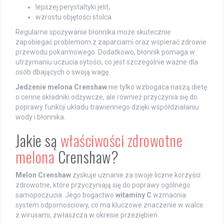
lepszej perystaltyki jelit,
wzrostu objętości stolca.
Regularne spożywanie błonnika może skutecznie
zapobiegać problemom z zaparciami oraz wspierać zdrowie
przewodu pokarmowego. Dodatkowo, błonnik pomaga w
utrzymaniu uczucia sytości, co jest szczególnie ważne dla
osób dbających o swoją wagę.
Jedzenie melona Crenshaw
nie tylko wzbogaca naszą dietę
o cenne składniki odżywcze, ale również przyczynia się do
poprawy funkcji układu trawiennego dzięki współdziałaniu
wody i błonnika.
Jakie są
właściwości zdrowotne
melona
Crenshaw?
Melon Crenshaw
zyskuje uznanie za swoje liczne korzyści
zdrowotne, które przyczyniają się do poprawy ogólnego
samopoczucia. Jego bogactwo
witaminy C
wzmacnia
system odpornościowy, co ma kluczowe znaczenie w walce
z wirusami, zwłaszcza w okresie przeziębień.