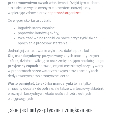
przeciwnowotworowych
właściwości. Dzięki tym cechom
staje się niezwykle cennym elementem naszej diety,
wspierając zdrowie oraz
odporność organizmu
.
Co więcej, skórka ta potrafi:
łagodzić stany zapalne,
poprawiać kondycję skóry,
zwalczać wolne rodniki, co może przyczynić się do
opóźnienia procesów starzenia.
Jednak jej zastosowanie wykracza daleko poza kulinaria.
Olej mandarynkowy
, pozyskiwany z tych aromatycznych
skórek, działa nawilżająco oraz zmiękczająco na skórę. Jego
przyjemny zapach
sprawia, że jest chętnie wykorzystywany
w preparatach przeciwstarzeniowych oraz kosmetykach
dedykowanych problematycznej cerze.
Warto pamiętać, że skórka mandarynki
to nie tylko
smaczny dodatek do potraw, ale także wartościowy składnik
o licznych korzystnych właściwościach zdrowotnych i
pielęgnacyjnych.
Jakie jest antyseptyczne i zmiękczające