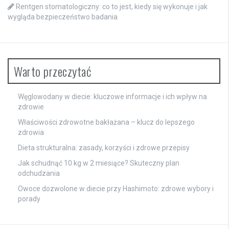
Rentgen stomatologiczny: co to jest, kiedy się wykonuje i jak
wygląda bezpieczeństwo badania
Warto przeczytać
Węglowodany w diecie: kluczowe informacje i ich wpływ na
zdrowie
Właściwości zdrowotne bakłażana – klucz do lepszego
zdrowia
Dieta strukturalna: zasady, korzyści i zdrowe przepisy
Jak schudnąć 10 kg w 2 miesiące? Skuteczny plan
odchudzania
Owoce dozwolone w diecie przy Hashimoto: zdrowe wybory i
porady