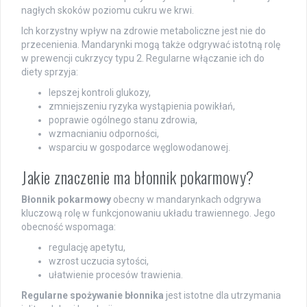
nagłych skoków poziomu cukru we krwi.
Ich korzystny wpływ na zdrowie metaboliczne jest nie do
przecenienia. Mandarynki mogą także odgrywać istotną rolę
w prewencji cukrzycy typu 2. Regularne włączanie ich do
diety sprzyja:
lepszej kontroli glukozy,
zmniejszeniu ryzyka wystąpienia powikłań,
poprawie ogólnego stanu zdrowia,
wzmacnianiu odporności,
wsparciu w gospodarce węglowodanowej.
Jakie znaczenie ma błonnik pokarmowy?
Błonnik pokarmowy
obecny w mandarynkach odgrywa
kluczową rolę w funkcjonowaniu układu trawiennego. Jego
obecność wspomaga:
regulację apetytu,
wzrost uczucia sytości,
ułatwienie procesów trawienia.
Regularne spożywanie błonnika
jest istotne dla utrzymania