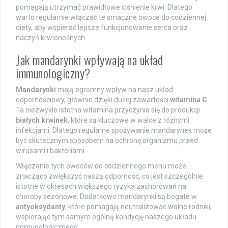
pomagają utrzymać prawidłowe ciśnienie krwi. Dlatego
warto regularnie włączać te smaczne owoce do codziennej
diety, aby wspierać lepsze funkcjonowanie serca oraz
naczyń krwionośnych.
Jak mandarynki wpływają na układ
immunologiczny?
Mandarynki
mają ogromny wpływ na nasz układ
odpornościowy, głównie dzięki dużej zawartości
witamina C
.
Ta niezwykle istotna witamina przyczynia się do produkcji
białych krwinek
, które są kluczowe w walce z różnymi
infekcjami. Dlatego regularne spożywanie mandarynek może
być skutecznym sposobem na ochronę organizmu przed
wirusami i bakteriami.
Włączanie tych owoców do codziennego menu może
znacząco zwiększyć naszą odporność, co jest szczególnie
istotne w okresach większego ryzyka zachorowań na
choroby sezonowe. Dodatkowo mandarynki są bogate w
antyoksydanty
, które pomagają neutralizować wolne rodniki,
wspierając tym samym ogólną kondycję naszego układu
immunologicznego.