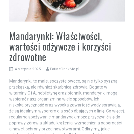
Mandarynki: Właściwości,
wartości odżywcze i korzyści
zdrowotne
4 sierpnia 2025
EatMeDrinkMe.pl
Mandarynki, te małe, soczyste owoce, są nie tylko pyszną
przekąską, ale również skarbnicą zdrowia. Bogate w
witaminy C i A, nobiletynę oraz błonnik, mandarynki mogą
wspierać nasz organizm na wiele sposobów. Ich
niskokaloryczność oraz wysoka zawartość wody sprawiają,
że są idealnym wyborem dla osób dbających o linię. Co więcej,
regularne spożywanie mandarynek może przyczynić się do
poprawy zdrowia układu krążenia, wzmocnienia odporności,
a nawet ochrony przed nowotworami. Odkryjmy, jakie