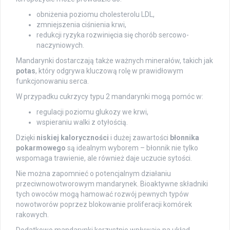
obniżenia poziomu cholesterolu LDL,
zmniejszenia ciśnienia krwi,
redukcji ryzyka rozwinięcia się chorób sercowo-
naczyniowych.
Mandarynki dostarczają także ważnych minerałów, takich jak
potas
, który odgrywa kluczową rolę w prawidłowym
funkcjonowaniu serca.
W przypadku cukrzycy typu 2 mandarynki mogą pomóc w:
regulacji poziomu glukozy we krwi,
wspieraniu walki z otyłością.
Dzięki
niskiej kaloryczności
i dużej zawartości
błonnika
pokarmowego
są idealnym wyborem – błonnik nie tylko
wspomaga trawienie, ale również daje uczucie sytości.
Nie można zapomnieć o potencjalnym działaniu
przeciwnowotworowym mandarynek. Bioaktywne składniki
tych owoców mogą hamować rozwój pewnych typów
nowotworów poprzez blokowanie proliferacji komórek
rakowych.