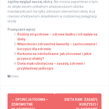
ogólny wygląd naszej skóry
. Nie można zapominać o tym,
że dzięki swoim unikalnym właściwościom skórka
mandarynki jest nie tylko zdrowym elementem diety, lecz
również efektywnym składnikiem w codziennej pielęgnacji
urody.
Powiązane wpisy:
Rośliny strączkowe – zdrowe białko i ich wpływ na
dietę
Właściwości zdrowotne lawendy – zastosowanie i
korzyści dla zdrowia
Kurkuma na odchudzanie: jak stosować i jakie
przynosi efekty?
Dieta makrobiotyczna – zasady, zdrowie i
przykładowy jadłospis
Dieta
Post
←
OPUNCJA FIGOWA –
DIETA RAW: ZASADY,
navigation
ZDROWOTNE
KORZYŚCI I