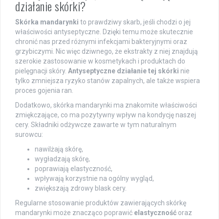
działanie skórki?
Skórka mandarynki
to prawdziwy skarb, jeśli chodzi o jej
właściwości antyseptyczne. Dzięki temu może skutecznie
chronić nas przed różnymi infekcjami bakteryjnymi oraz
grzybiczymi. Nic więc dziwnego, że ekstrakty z niej znajdują
szerokie zastosowanie w kosmetykach i produktach do
pielęgnacji skóry.
Antyseptyczne działanie tej skórki
nie
tylko zmniejsza ryzyko stanów zapalnych, ale także wspiera
proces gojenia ran.
Dodatkowo, skórka mandarynki ma znakomite właściwości
zmiękczające, co ma pozytywny wpływ na kondycję naszej
cery. Składniki odżywcze zawarte w tym naturalnym
surowcu:
nawilżają skórę,
wygładzają skórę,
poprawiają elastyczność,
wpływają korzystnie na ogólny wygląd,
zwiększają zdrowy blask cery.
Regularne stosowanie produktów zawierających skórkę
mandarynki może znacząco poprawić
elastyczność
oraz