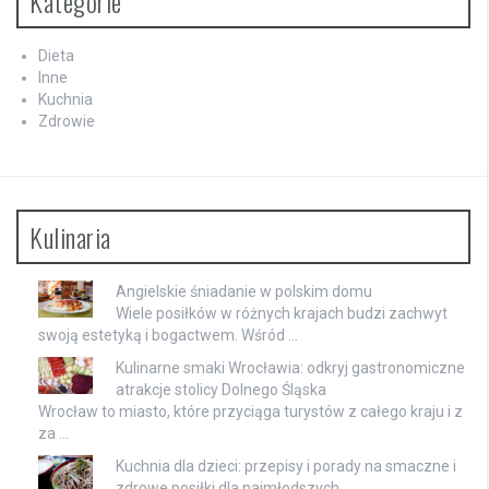
Kategorie
Dieta
Inne
Kuchnia
Zdrowie
Kulinaria
Angielskie śniadanie w polskim domu
Wiele posiłków w różnych krajach budzi zachwyt
swoją estetyką i bogactwem. Wśród …
Kulinarne smaki Wrocławia: odkryj gastronomiczne
atrakcje stolicy Dolnego Śląska
Wrocław to miasto, które przyciąga turystów z całego kraju i z
za …
Kuchnia dla dzieci: przepisy i porady na smaczne i
zdrowe posiłki dla najmłodszych