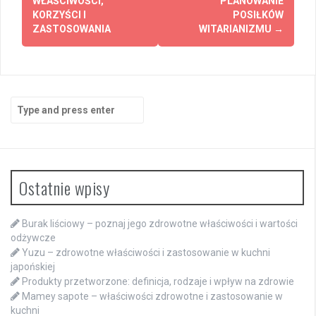
WŁAŚCIWOŚCI,
PLANOWANIE
KORZYŚCI I
POSIŁKÓW
ZASTOSOWANIA
WITARIANIZMU
→
Search
for:
Ostatnie wpisy
Burak liściowy – poznaj jego zdrowotne właściwości i wartości
odżywcze
Yuzu – zdrowotne właściwości i zastosowanie w kuchni
japońskiej
Produkty przetworzone: definicja, rodzaje i wpływ na zdrowie
Mamey sapote – właściwości zdrowotne i zastosowanie w
kuchni