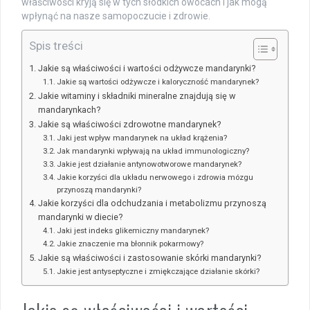
właściwości kryją się w tych słodkich owocach i jak mogą
wpłynąć na nasze samopoczucie i zdrowie.
Spis treści
Jakie są właściwości i wartości odżywcze mandarynki?
Jakie są wartości odżywcze i kaloryczność mandarynek?
Jakie witaminy i składniki mineralne znajdują się w
mandarynkach?
Jakie są właściwości zdrowotne mandarynek?
Jaki jest wpływ mandarynek na układ krążenia?
Jak mandarynki wpływają na układ immunologiczny?
Jakie jest działanie antynowotworowe mandarynek?
Jakie korzyści dla układu nerwowego i zdrowia mózgu
przynoszą mandarynki?
Jakie korzyści dla odchudzania i metabolizmu przynoszą
mandarynki w diecie?
Jaki jest indeks glikemiczny mandarynek?
Jakie znaczenie ma błonnik pokarmowy?
Jakie są właściwości i zastosowanie skórki mandarynki?
Jakie jest antyseptyczne i zmiękczające działanie skórki?