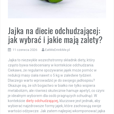
Jajka na diecie odchudzającej:
jak wybrać i jakie mają zalety?
11 czerwca 2026
EatMeDrinkMe.pl
Jajka to niezwykle wszechstronny składnik diety, który
często bywa niedoceniany w kontekście odchudzania.
Ciekawe, że regularne spożywanie jajek może pomóc w
redukcji masy ciała nawet o 5 kg w zaledwie tydzień.
Dlaczego warto wprowadzić je do swojego jadłospisu?
Okazuje się, że ich bogactwo w białko nie tylko wspiera
metabolizm, ale również skutecznie hamuje apetyt, co czyni
je idealnym wyborem dla osób pragnących schudnąć. W
kontekście
diety odchudzającej
, kluczowe jest jednak, aby
wybierać najzdrowsze formy jajek, które zachowują swoje
wartości odżywcze. Jak zatem najlepiej wkomponować jajka