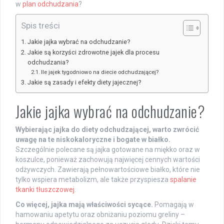
w
plan odchudzania
?
Spis treści
Jakie jajka wybrać na odchudzanie?
Jakie są korzyści zdrowotne jajek dla procesu
odchudzania?
Ile jajek tygodniowo na diecie odchudzającej?
Jakie są zasady i efekty diety jajecznej?
Jakie jajka wybrać na odchudzanie?
Wybierając jajka do diety odchudzającej, warto zwrócić
uwagę na te niskokaloryczne i bogate w białko.
Szczególnie polecane są jajka gotowane na miękko oraz w
koszulce, ponieważ zachowują najwięcej cennych wartości
odżywczych. Zawierają pełnowartościowe białko, które nie
tylko wspiera metabolizm, ale także przyspiesza
spalanie
tkanki tłuszczowej
.
Co więcej, jajka mają właściwości sycące.
Pomagają w
hamowaniu apetytu oraz obniżaniu poziomu greliny –