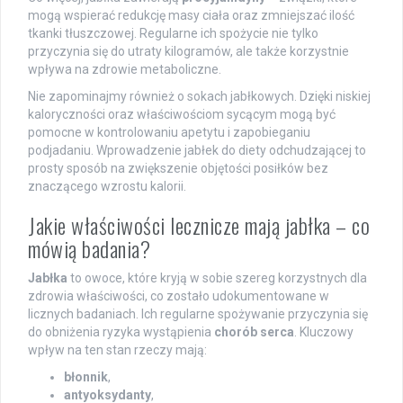
mogą wspierać redukcję masy ciała oraz zmniejszać ilość
tkanki tłuszczowej. Regularne ich spożycie nie tylko
przyczynia się do utraty kilogramów, ale także korzystnie
wpływa na zdrowie metaboliczne.
Nie zapominajmy również o sokach jabłkowych. Dzięki niskiej
kaloryczności oraz właściwościom sycącym mogą być
pomocne w kontrolowaniu apetytu i zapobieganiu
podjadaniu. Wprowadzenie jabłek do diety odchudzającej to
prosty sposób na zwiększenie objętości posiłków bez
znaczącego wzrostu kalorii.
Jakie właściwości lecznicze mają jabłka – co
mówią badania?
Jabłka
to owoce, które kryją w sobie szereg korzystnych dla
zdrowia właściwości, co zostało udokumentowane w
licznych badaniach. Ich regularne spożywanie przyczynia się
do obniżenia ryzyka wystąpienia
chorób serca
. Kluczowy
wpływ na ten stan rzeczy mają:
błonnik
,
antyoksydanty
,