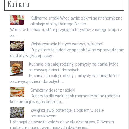
Kulinaria
Kulinarne smaki Wrocławia: odkryj gastronomiczne
atrakcje stolicy Dolnego Śląska
Wrocław to miasto, które przyciąga turystów z całego kraju i z
za …
Wykorzystanie białych warzyw w kuchni
Zupy krem to jeden ze sposobów na wprowadzenie
do diety większej liczby …
Kuchnia dla całej rodziny: pomysły na dania, które
zachwycą dzieci i dorosłych
Kuchnia dla całej rodziny: pomysły na dania, które
zachwycą dzieci i dorosłych …
Smaczny deser z tapioki
Desery to dla wielu osób momenty pełne radości i
konsumpcji czegoś dobrego, …
Zwiększ swój potencjał z bobem w sosie
potrawkowym
Potencjał człowieka zależy od wielu czynników. Głównym
motorem napędowym naszych działań jest …