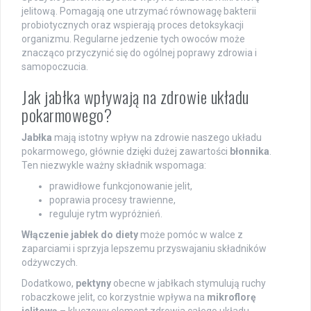
jelitową. Pomagają one utrzymać równowagę bakterii
probiotycznych oraz wspierają proces detoksykacji
organizmu. Regularne jedzenie tych owoców może
znacząco przyczynić się do ogólnej poprawy zdrowia i
samopoczucia.
Jak jabłka wpływają na zdrowie układu
pokarmowego?
Jabłka
mają istotny wpływ na zdrowie naszego układu
pokarmowego, głównie dzięki dużej zawartości
błonnika
.
Ten niezwykle ważny składnik wspomaga:
prawidłowe funkcjonowanie jelit,
poprawia procesy trawienne,
reguluje rytm wypróżnień.
Włączenie jabłek do diety
może pomóc w walce z
zaparciami i sprzyja lepszemu przyswajaniu składników
odżywczych.
Dodatkowo,
pektyny
obecne w jabłkach stymulują ruchy
robaczkowe jelit, co korzystnie wpływa na
mikroflorę