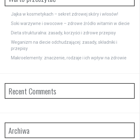
Jajka w kosmetykach – sekret zdrowej skóry i włosów!
Soki warzywne i owocowe – zdrowe źródło witamin w diecie
Dieta strukturalna: zasady, korzyści i zdrowe przepisy
Weganizm na diecie odchudzającej: zasady, składniki i
przepisy
Makroelementy: znaczenie, rodzaje i ich wpływ na zdrowie
Recent Comments
Archiwa