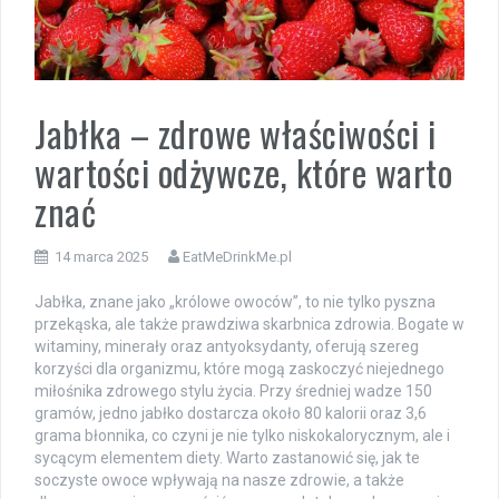
Jabłka – zdrowe właściwości i
wartości odżywcze, które warto
znać
14 marca 2025
EatMeDrinkMe.pl
Jabłka, znane jako „królowe owoców”, to nie tylko pyszna
przekąska, ale także prawdziwa skarbnica zdrowia. Bogate w
witaminy, minerały oraz antyoksydanty, oferują szereg
korzyści dla organizmu, które mogą zaskoczyć niejednego
miłośnika zdrowego stylu życia. Przy średniej wadze 150
gramów, jedno jabłko dostarcza około 80 kalorii oraz 3,6
grama błonnika, co czyni je nie tylko niskokalorycznym, ale i
sycącym elementem diety. Warto zastanowić się, jak te
soczyste owoce wpływają na nasze zdrowie, a także