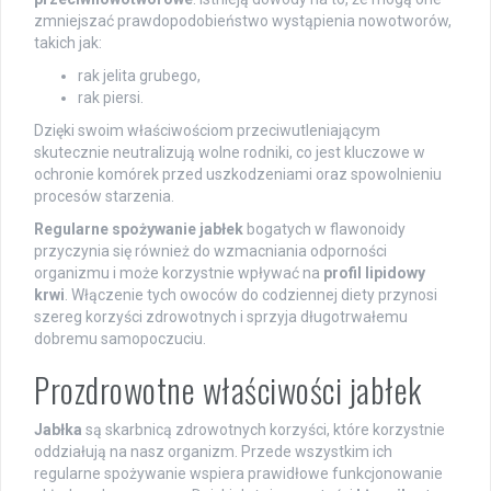
zmniejszać prawdopodobieństwo wystąpienia nowotworów,
takich jak:
rak jelita grubego,
rak piersi.
Dzięki swoim właściwościom przeciwutleniającym
skutecznie neutralizują wolne rodniki, co jest kluczowe w
ochronie komórek przed uszkodzeniami oraz spowolnieniu
procesów starzenia.
Regularne spożywanie jabłek
bogatych w flawonoidy
przyczynia się również do wzmacniania odporności
organizmu i może korzystnie wpływać na
profil lipidowy
krwi
. Włączenie tych owoców do codziennej diety przynosi
szereg korzyści zdrowotnych i sprzyja długotrwałemu
dobremu samopoczuciu.
Prozdrowotne właściwości jabłek
Jabłka
są skarbnicą zdrowotnych korzyści, które korzystnie
oddziałują na nasz organizm. Przede wszystkim ich
regularne spożywanie wspiera prawidłowe funkcjonowanie