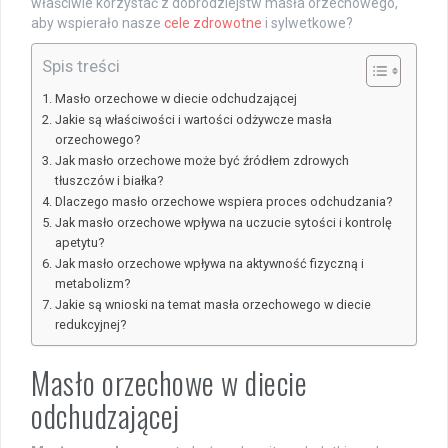
właściwie korzystać z dobrodziejstw masła orzechowego,
aby wspierało nasze
cele zdrowotne
i sylwetkowe?
Spis treści
Masło orzechowe w diecie odchudzającej
Jakie są właściwości i wartości odżywcze masła
orzechowego?
Jak masło orzechowe może być źródłem zdrowych
tłuszczów i białka?
Dlaczego masło orzechowe wspiera proces odchudzania?
Jak masło orzechowe wpływa na uczucie sytości i kontrolę
apetytu?
Jak masło orzechowe wpływa na aktywność fizyczną i
metabolizm?
Jakie są wnioski na temat masła orzechowego w diecie
redukcyjnej?
Masło orzechowe w diecie
odchudzającej