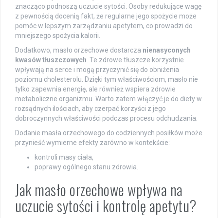
znacząco podnoszą uczucie sytości. Osoby redukujące wagę
z pewnością docenią fakt, że regularne jego spożycie może
pomóc w lepszym zarządzaniu apetytem, co prowadzi do
mniejszego spożycia kalorii.
Dodatkowo, masło orzechowe dostarcza
nienasyconych
kwasów tłuszczowych
. Te zdrowe tłuszcze korzystnie
wpływają na serce i mogą przyczynić się do obniżenia
poziomu cholesterolu. Dzięki tym właściwościom, masło nie
tylko zapewnia energię, ale również wspiera zdrowie
metaboliczne organizmu. Warto zatem włączyć je do diety w
rozsądnych ilościach, aby czerpać korzyści z jego
dobroczynnych właściwości podczas procesu odchudzania.
Dodanie masła orzechowego do codziennych posiłków może
przynieść wymierne efekty zarówno w kontekście:
kontroli masy ciała,
poprawy ogólnego stanu zdrowia.
Jak masło orzechowe wpływa na
uczucie sytości i kontrolę apetytu?