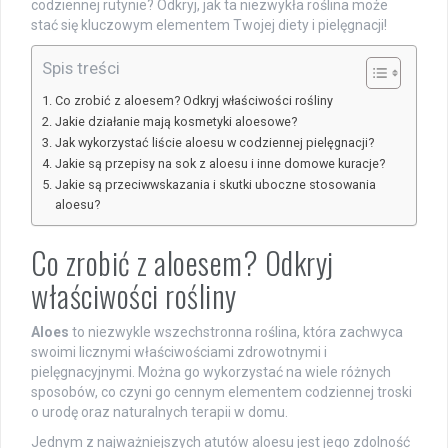
codziennej rutynie? Odkryj, jak ta niezwykła roślina może
stać się kluczowym elementem Twojej diety i pielęgnacji!
Spis treści
Co zrobić z aloesem? Odkryj właściwości rośliny
Jakie działanie mają kosmetyki aloesowe?
Jak wykorzystać liście aloesu w codziennej pielęgnacji?
Jakie są przepisy na sok z aloesu i inne domowe kuracje?
Jakie są przeciwwskazania i skutki uboczne stosowania
aloesu?
Co zrobić z aloesem? Odkryj
właściwości rośliny
Aloes
to niezwykle wszechstronna roślina, która zachwyca
swoimi licznymi właściwościami zdrowotnymi i
pielęgnacyjnymi. Można go wykorzystać na wiele różnych
sposobów, co czyni go cennym elementem codziennej troski
o urodę oraz naturalnych terapii w domu.
Jednym z najważniejszych atutów aloesu jest jego zdolność