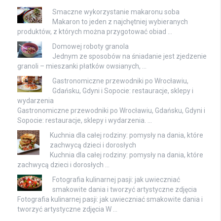
Smaczne wykorzystanie makaronu soba
Makaron to jeden z najchętniej wybieranych
produktów, z których można przygotować obiad …
Domowej roboty granola
Jednym ze sposobów na śniadanie jest zjedzenie
granoli – mieszanki płatków owsianych, …
Gastronomiczne przewodniki po Wrocławiu,
Gdańsku, Gdyni i Sopocie: restauracje, sklepy i
wydarzenia
Gastronomiczne przewodniki po Wrocławiu, Gdańsku, Gdyni i
Sopocie: restauracje, sklepy i wydarzenia. …
Kuchnia dla całej rodziny: pomysły na dania, które
zachwycą dzieci i dorosłych
Kuchnia dla całej rodziny: pomysły na dania, które
zachwycą dzieci i dorosłych …
Fotografia kulinarnej pasji: jak uwieczniać
smakowite dania i tworzyć artystyczne zdjęcia
Fotografia kulinarnej pasji: jak uwieczniać smakowite dania i
tworzyć artystyczne zdjęcia W …