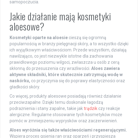
samopoczucia.
Jakie działanie mają kosmetyki
aloesowe?
Kosmetyki oparte na aloesie
cieszą się ogromną
popularnością w branży pielęgnacji skóry, a to wszystko dzięki
ich wyjątkowym właściwościom. Przede wszystkim, działają
nawilżająco, co jest niezwykle istotne dla zachowania
prawidłowego poziomu wilgoci, zwłaszcza u osób z cerą
skłonną do przesuszenia czy wrażliwości.
Aloes zawiera
aktywne składniki, które skutecznie zatrzymują wodę w
naskórku,
co przyczynia się do poprawy elastyczności oraz
gładkości skóry.
Co więcej, produkty aloesowe posiadają również działanie
przeciwzapalne. Dzięki temu doskonale łagodzą
podrażnienia i stany zapalne, takie jak
trądzik
czy reakcje
alergiczne. Regularne stosowanie tych kosmetyków może
pomóc w zmniejszeniu wyprysków oraz zaczerwienień.
Aloes wyróżnia się także właściwościami regenerującymi.
Wspiera proces gojenia ran oraz oparzeń i przyspiesza