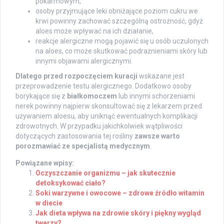
pokarmowym,
osoby przyjmujące leki obniżające poziom cukru we
krwi powinny zachować szczególną ostrożność, gdyż
aloes może wpływać na ich działanie,
reakcje alergiczne mogą pojawić się u osób uczulonych
na aloes, co może skutkować podrażnieniami skóry lub
innymi objawami alergicznymi.
Dlatego przed rozpoczęciem kuracji
wskazane jest
przeprowadzenie testu alergicznego. Dodatkowo osoby
borykające się z
białkomoczem
lub innymi schorzeniami
nerek powinny najpierw skonsultować się z lekarzem przed
używaniem aloesu, aby uniknąć ewentualnych komplikacji
zdrowotnych. W przypadku jakichkolwiek wątpliwości
dotyczących zastosowania tej rośliny
zawsze warto
porozmawiać ze specjalistą medycznym
.
Powiązane wpisy:
Oczyszczanie organizmu – jak skutecznie
detoksykować ciało?
Soki warzywne i owocowe – zdrowe źródło witamin
w diecie
Jak dieta wpływa na zdrowie skóry i piękny wygląd
twarzy?