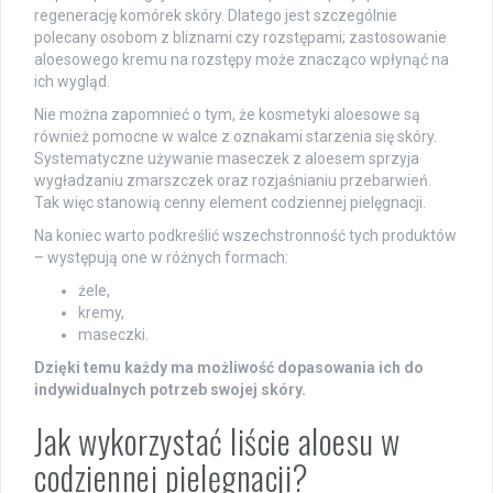
regenerację komórek skóry. Dlatego jest szczególnie
polecany osobom z bliznami czy rozstępami; zastosowanie
aloesowego kremu na rozstępy może znacząco wpłynąć na
ich wygląd.
Nie można zapomnieć o tym, że kosmetyki aloesowe są
również pomocne w walce z oznakami starzenia się skóry.
Systematyczne używanie maseczek z aloesem sprzyja
wygładzaniu zmarszczek oraz rozjaśnianiu przebarwień.
Tak więc stanowią cenny element codziennej pielęgnacji.
Na koniec warto podkreślić wszechstronność tych produktów
– występują one w różnych formach:
żele,
kremy,
maseczki.
Dzięki temu każdy ma możliwość dopasowania ich do
indywidualnych potrzeb swojej skóry.
Jak wykorzystać liście aloesu w
codziennej pielęgnacji?