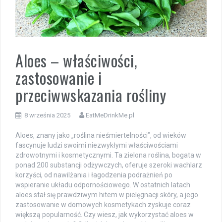
Aloes – właściwości,
zastosowanie i
przeciwwskazania rośliny
8 września 2025
EatMeDrinkMe.pl
Aloes, znany jako „roślina nieśmiertelności”, od wieków
fascynuje ludzi swoimi niezwykłymi właściwościami
zdrowotnymi i kosmetycznymi. Ta zielona roślina, bogata w
ponad 200 substancji odżywczych, oferuje szeroki wachlarz
korzyści, od nawilżania i łagodzenia podrażnień po
wspieranie układu odpornościowego. W ostatnich latach
aloes stał się prawdziwym hitem w pielęgnacji skóry, a jego
zastosowanie w domowych kosmetykach zyskuje coraz
większą popularność. Czy wiesz, jak wykorzystać aloes w