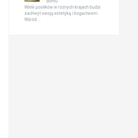
domu
Wiele posiłków w różnych krajach budzi
zachwyt swoją estetyką i bogactwem.
Wśród …