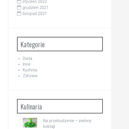
styczeń 2022
grudzień 2021
listopad 2021
Kategorie
Dieta
Inne
Kuchnia
Zdrowie
Kulinaria
Na przebudzenie – zielony
koktajl