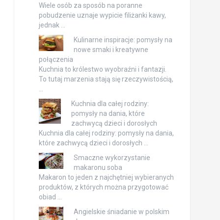
Wiele osób za sposób na poranne
pobudzenie uznaje wypicie filiżanki kawy,
jednak …
Kulinarne inspiracje: pomysły na
nowe smaki i kreatywne
połączenia
Kuchnia to królestwo wyobraźni i fantazji.
To tutaj marzenia stają się rzeczywistością,
…
Kuchnia dla całej rodziny:
pomysły na dania, które
zachwycą dzieci i dorosłych
Kuchnia dla całej rodziny: pomysły na dania,
które zachwycą dzieci i dorosłych …
Smaczne wykorzystanie
makaronu soba
Makaron to jeden z najchętniej wybieranych
produktów, z których można przygotować
obiad …
Angielskie śniadanie w polskim