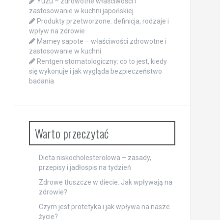
Yuzu – zdrowotne właściwości i
zastosowanie w kuchni japońskiej
Produkty przetworzone: definicja, rodzaje i
wpływ na zdrowie
Mamey sapote – właściwości zdrowotne i
zastosowanie w kuchni
Rentgen stomatologiczny: co to jest, kiedy
się wykonuje i jak wygląda bezpieczeństwo
badania
Warto przeczytać
Dieta niskocholesterolowa – zasady,
przepisy i jadłospis na tydzień
Zdrowe tłuszcze w diecie: Jak wpływają na
zdrowie?
Czym jest protetyka i jak wpływa na nasze
życie?