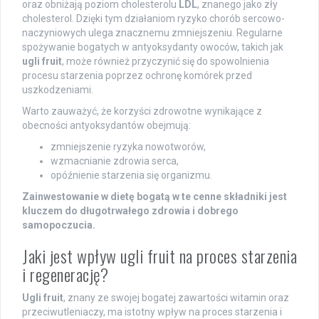
oraz obniżają poziom cholesterolu
LDL
, znanego jako zły
cholesterol. Dzięki tym działaniom ryzyko chorób sercowo-
naczyniowych ulega znacznemu zmniejszeniu. Regularne
spożywanie bogatych w antyoksydanty owoców, takich jak
ugli fruit
, może również przyczynić się do spowolnienia
procesu starzenia poprzez ochronę komórek przed
uszkodzeniami.
Warto zauważyć, że korzyści zdrowotne wynikające z
obecności antyoksydantów obejmują:
zmniejszenie ryzyka nowotworów,
wzmacnianie zdrowia serca,
opóźnienie starzenia się organizmu.
Zainwestowanie w dietę bogatą w te cenne składniki jest
kluczem do długotrwałego zdrowia i dobrego
samopoczucia.
Jaki jest wpływ ugli fruit na proces starzenia
i regenerację?
Ugli fruit
, znany ze swojej bogatej zawartości witamin oraz
przeciwutleniaczy, ma istotny wpływ na proces starzenia i