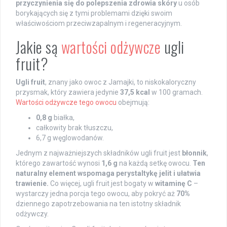
przyczynienia się do polepszenia zdrowia skóry
u osób
borykających się z tymi problemami dzięki swoim
właściwościom przeciwzapalnym i regeneracyjnym.
Jakie są
wartości odżywcze
ugli
fruit?
Ugli fruit
, znany jako owoc z Jamajki, to niskokaloryczny
przysmak, który zawiera jedynie
37,5 kcal
w 100 gramach.
Wartości odżywcze tego owocu
obejmują:
0,8 g
białka,
całkowity brak tłuszczu,
6,7 g węglowodanów.
Jednym z najważniejszych składników ugli fruit jest
błonnik
,
którego zawartość wynosi
1,6 g
na każdą setkę owocu.
Ten
naturalny element wspomaga perystaltykę jelit i ułatwia
trawienie.
Co więcej, ugli fruit jest bogaty w
witaminę C
–
wystarczy jedna porcja tego owocu, aby pokryć aż
70%
dziennego zapotrzebowania na ten istotny składnik
odżywczy.