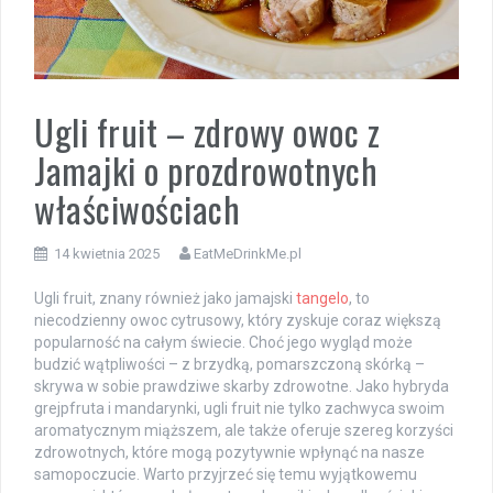
Ugli fruit – zdrowy owoc z
Jamajki o prozdrowotnych
właściwościach
14 kwietnia 2025
EatMeDrinkMe.pl
Ugli fruit, znany również jako jamajski
tangelo
, to
niecodzienny owoc cytrusowy, który zyskuje coraz większą
popularność na całym świecie. Choć jego wygląd może
budzić wątpliwości – z brzydką, pomarszczoną skórką –
skrywa w sobie prawdziwe skarby zdrowotne. Jako hybryda
grejpfruta i mandarynki, ugli fruit nie tylko zachwyca swoim
aromatycznym miąższem, ale także oferuje szereg korzyści
zdrowotnych, które mogą pozytywnie wpłynąć na nasze
samopoczucie. Warto przyjrzeć się temu wyjątkowemu