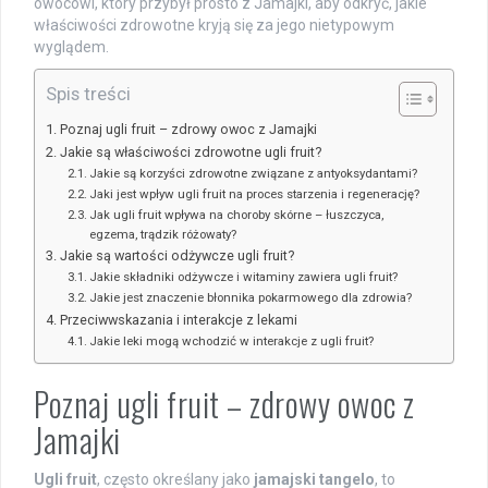
owocowi, który przybył prosto z Jamajki, aby odkryć, jakie
właściwości zdrowotne kryją się za jego nietypowym
wyglądem.
Spis treści
Poznaj ugli fruit – zdrowy owoc z Jamajki
Jakie są właściwości zdrowotne ugli fruit?
Jakie są korzyści zdrowotne związane z antyoksydantami?
Jaki jest wpływ ugli fruit na proces starzenia i regenerację?
Jak ugli fruit wpływa na choroby skórne – łuszczyca,
egzema, trądzik różowaty?
Jakie są wartości odżywcze ugli fruit?
Jakie składniki odżywcze i witaminy zawiera ugli fruit?
Jakie jest znaczenie błonnika pokarmowego dla zdrowia?
Przeciwwskazania i interakcje z lekami
Jakie leki mogą wchodzić w interakcje z ugli fruit?
Poznaj ugli fruit – zdrowy owoc z
Jamajki
Ugli fruit
, często określany jako
jamajski tangelo
, to