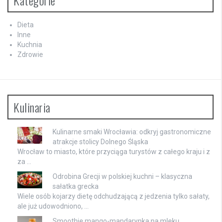
Kategorie
Dieta
Inne
Kuchnia
Zdrowie
Kulinaria
Kulinarne smaki Wrocławia: odkryj gastronomiczne
atrakcje stolicy Dolnego Śląska
Wrocław to miasto, które przyciąga turystów z całego kraju i z
za …
Odrobina Grecji w polskiej kuchni – klasyczna
sałatka grecka
Wiele osób kojarzy dietę odchudzającą z jedzenia tylko sałaty,
ale już udowodniono, …
Smoothie mango-mandarynka na mleku