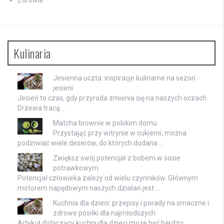
Kulinaria
Jesienna uczta: inspiracje kulinarne na sezon
jesieni
Jesień to czas, gdy przyroda zmienia się na naszych oczach.
Drzewa tracą …
Matcha brownie w polskim domu
Przystając przy witrynie w cukierni, można
podziwiać wiele deserów, do których dodana …
Zwiększ swój potencjał z bobem w sosie
potrawkowym
Potencjał człowieka zależy od wielu czynników. Głównym
motorem napędowym naszych działań jest …
Kuchnia dla dzieci: przepisy i porady na smaczne i
zdrowe posiłki dla najmłodszych
Artykuł dotyczący kuchni dla dzieci może być bardzo