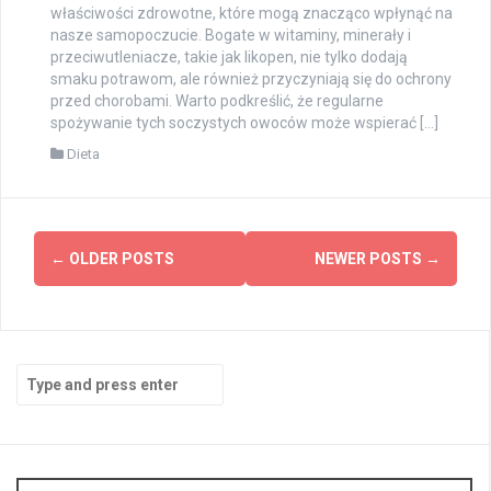
właściwości zdrowotne, które mogą znacząco wpłynąć na
nasze samopoczucie. Bogate w witaminy, minerały i
przeciwutleniacze, takie jak likopen, nie tylko dodają
smaku potrawom, ale również przyczyniają się do ochrony
przed chorobami. Warto podkreślić, że regularne
spożywanie tych soczystych owoców może wspierać […]
Dieta
Posts
←
OLDER POSTS
NEWER POSTS
→
navigation
Search
for: