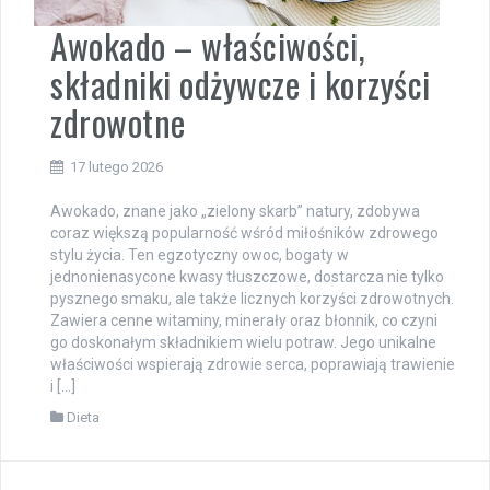
Awokado – właściwości,
składniki odżywcze i korzyści
zdrowotne
17 lutego 2026
Awokado, znane jako „zielony skarb” natury, zdobywa
coraz większą popularność wśród miłośników zdrowego
stylu życia. Ten egzotyczny owoc, bogaty w
jednonienasycone kwasy tłuszczowe, dostarcza nie tylko
pysznego smaku, ale także licznych korzyści zdrowotnych.
Zawiera cenne witaminy, minerały oraz błonnik, co czyni
go doskonałym składnikiem wielu potraw. Jego unikalne
właściwości wspierają zdrowie serca, poprawiają trawienie
i […]
Dieta