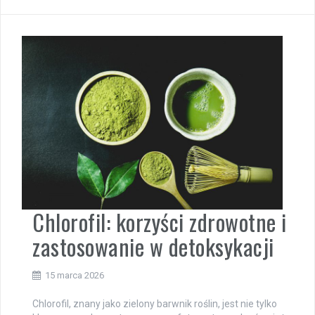
Chlorofil: korzyści zdrowotne i
zastosowanie w detoksykacji
15 marca 2026
Chlorofil, znany jako zielony barwnik roślin, jest nie tylko