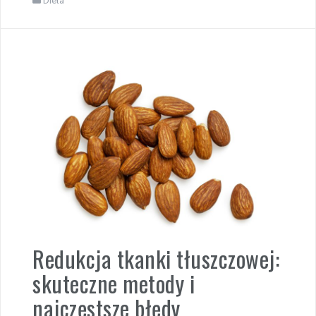
Dieta
Redukcja tkanki tłuszczowej:
skuteczne metody i
najczęstsze błędy