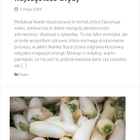
5 maja 2026
Redukcja tkanki tłuszczowej to temat, który fascynuje
wielu, zwłaszcza w dobie rosnącej świadomości
zdrowotnej i dbałości o sylwetkę. To nie tylko estetyka, ale
przede wszystkim zdrowie, które wymaga zrozumienia
procesu, w jakim tkanka tłuszczowa odgrywa kluczową
rolę jako magazyn energii. Mówiąc o redukcji, warto
pamiętać, że nie jest to jedynie kwestia diety czy ćwiczeń,
ale […]
Dieta