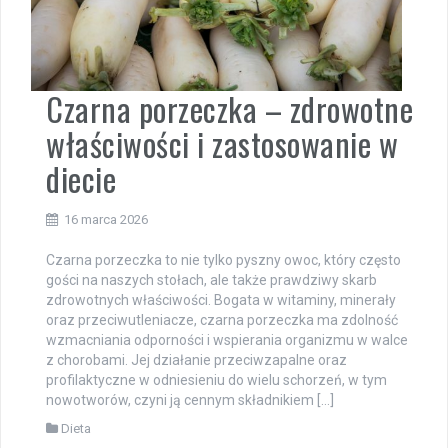
Czarna porzeczka – zdrowotne
właściwości i zastosowanie w
diecie
16 marca 2026
Czarna porzeczka to nie tylko pyszny owoc, który często
gości na naszych stołach, ale także prawdziwy skarb
zdrowotnych właściwości. Bogata w witaminy, minerały
oraz przeciwutleniacze, czarna porzeczka ma zdolność
wzmacniania odporności i wspierania organizmu w walce
z chorobami. Jej działanie przeciwzapalne oraz
profilaktyczne w odniesieniu do wielu schorzeń, w tym
nowotworów, czyni ją cennym składnikiem […]
Dieta