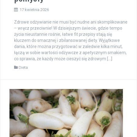
17 kwietnia 2026
Zdrowe odżywianie nie musi być nudne ani skomplikowane
– wręcz przeciwnie! W dzisiejszym świecie, gdzie tempo
życia nieustannie rośnie, łatwe fit przepisy stają się
kluczem do smacznej i zbilansowanej diety. Wyjątkowe
dania, które można przygotować w zaledwie kilka minut,
łączą w sobie wartości odżywcze z apetycznym smakiem,
co sprawia, że każdy może cieszyć się zdrowym […]
Dieta